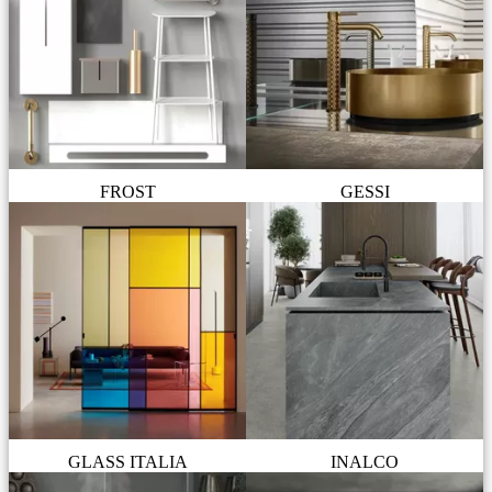
FROST
GESSI
GLASS ITALIA
INALCO