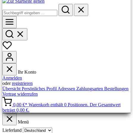
Ihr Konto
Anmelden
oder
registrieren
Übersicht
Persönliches Profil
Adressen
Zahlungsarten
Bestellungen
Vertrag widerrufen
0,00 €*
Warenkorb enthält 0 Positionen. Der Gesamtwert
beträgt 0,00 €.
Menü
Lieferland