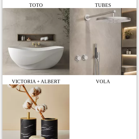
TOTO
TUBES
VICTORIA + ALBERT
VOLA