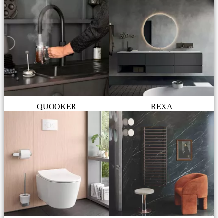
QUOOKER
REXA