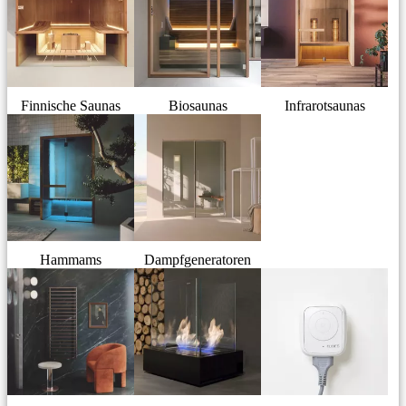
Finnische Saunas
Biosaunas
Infrarotsaunas
Hammams
Dampfgeneratoren