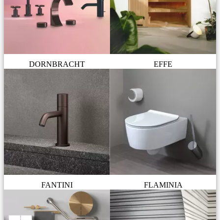
DORNBRACHT
EFFE
FANTINI
FLAMINIA