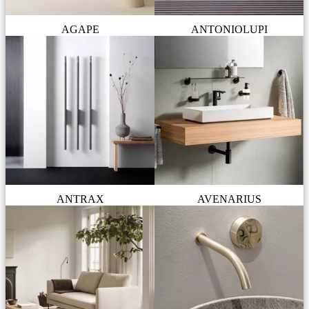
AGAPE
ANTONIOLUPI
ANTRAX
AVENARIUS