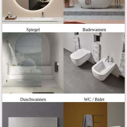
Spiegel
Badewannen
Duschwannen
WC / Bidet