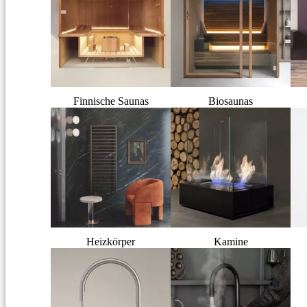
Finnische Saunas
Biosaunas
Heizkörper
Kamine