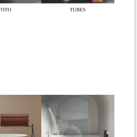
TOTO
TUBES