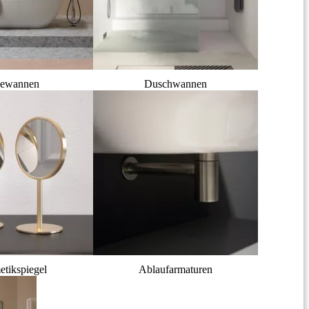
ewannen
Duschwannen
tikspiegel
Ablaufarmaturen