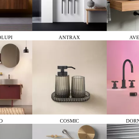
OLUPI
ANTRAX
AVE
O
COSMIC
DOR