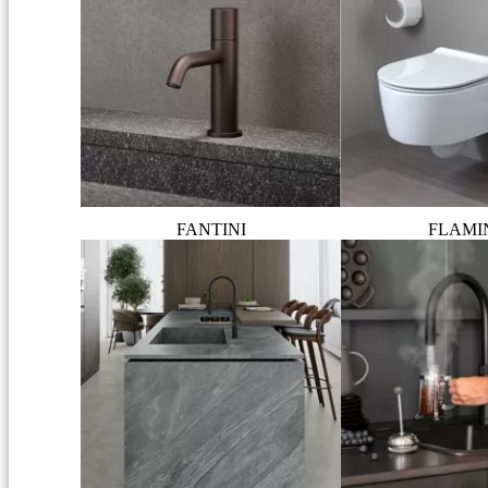
FANTINI
FLAMI