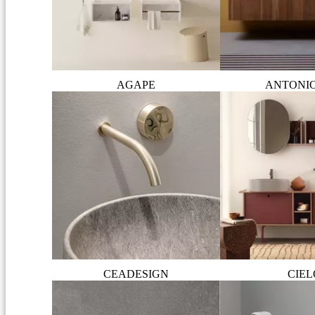
AGAPE
ANTONI
CEADESIGN
CIEL