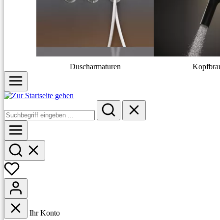
Duscharmaturen
Kopfbra
Ihr Konto