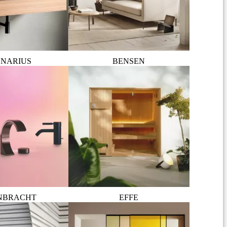
NARIUS
BENSEN
NBRACHT
EFFE