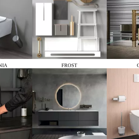
NIA
FROST