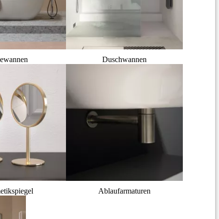
ewannen
Duschwannen
tikspiegel
Ablaufarmaturen