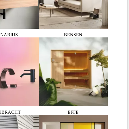
NARIUS
BENSEN
NBRACHT
EFFE