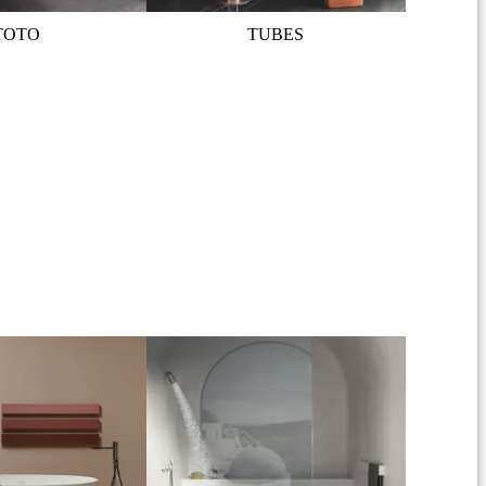
TOTO
TUBES