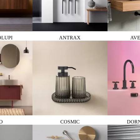
OLUPI
ANTRAX
AVE
O
COSMIC
DOR