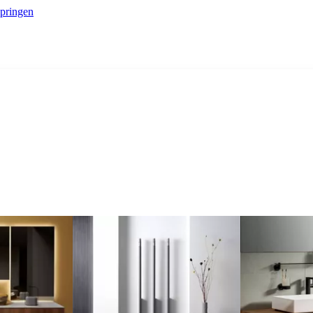
springen