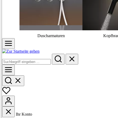
Duscharmaturen
Kopfbra
Ihr Konto