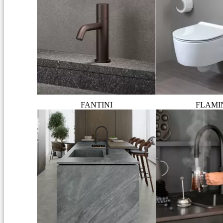
FANTINI
FLAMI