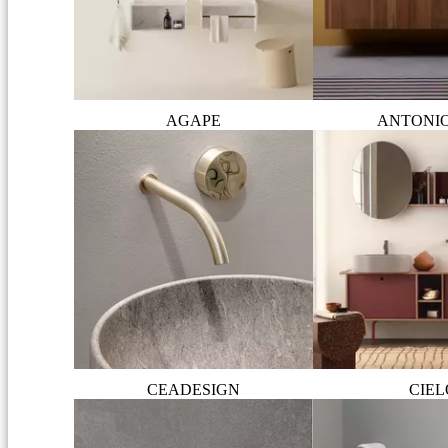
AGAPE
ANTONI
CEADESIGN
CIEL