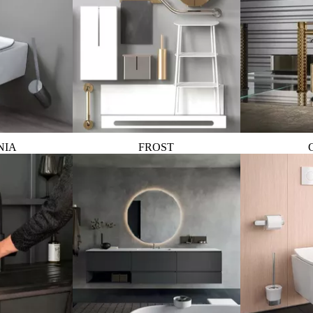
NIA
FROST