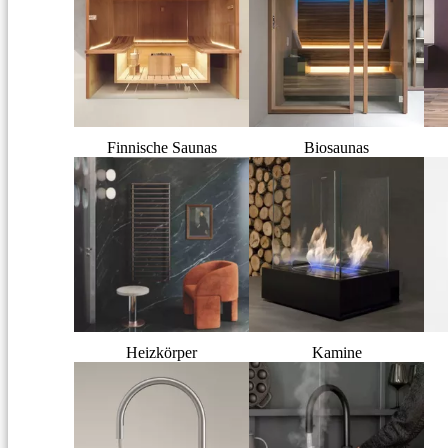
Finnische Saunas
Biosaunas
Heizkörper
Kamine