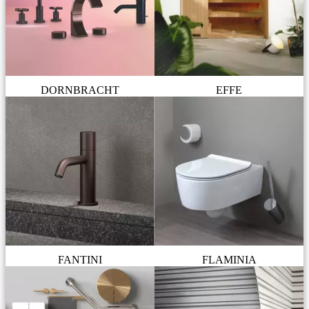
DORNBRACHT
EFFE
FANTINI
FLAMINIA