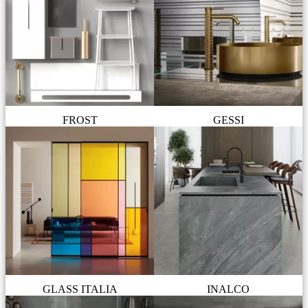
FROST
GESSI
GLASS ITALIA
INALCO