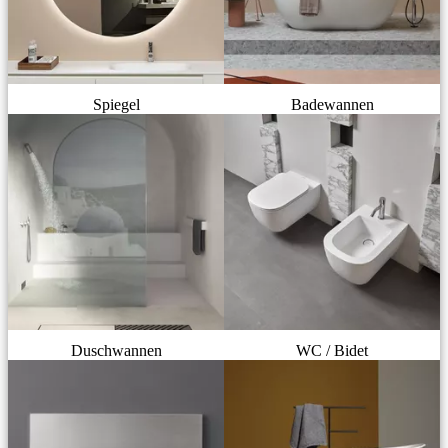
Spiegel
Badewannen
Duschwannen
WC / Bidet