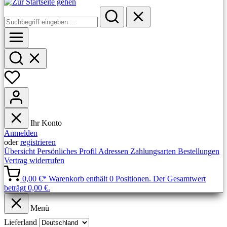
Ihr Konto
Anmelden
oder
registrieren
Übersicht
Persönliches Profil
Adressen
Zahlungsarten
Bestellungen
Vertrag widerrufen
0,00 €*
Warenkorb enthält 0 Positionen. Der Gesamtwert
beträgt 0,00 €.
Menü
Lieferland