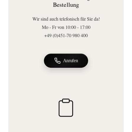
Bestellung
Anschluss | Montage
Montageart:
Wir sind auch telefonisch für Sie da!
Wandmontage
Mo - Fr von 10:00 - 17:00
+49 (0)451-70 980 400
Anrufen