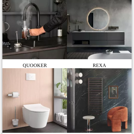
QUOOKER
REXA