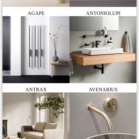
AGAPE
ANTONIOLUPI
ANTRAX
AVENARIUS