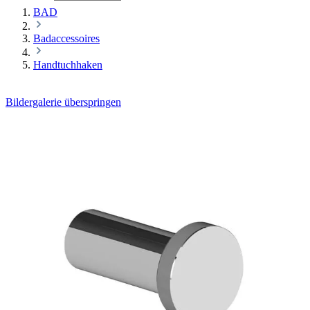
BAD
Badaccessoires
Handtuchhaken
Bildergalerie überspringen