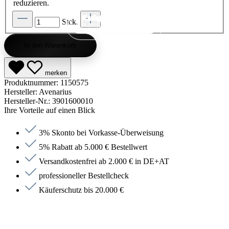
reduzieren.
Kategorie entdecken
Kategorie entdecken
Kategorie entdecken
Kategorie entdecken
Kategorie entdecken
Kategorie entdecken
Kategorie entdecken
Kategorie entdecken
Kategorie entdecken
Kategorie entdecken
Kategorie endecken
Saunen entdecken
Jetzt anfragen
Jetzt anfragen
Jetzt anfragen
Jetzt anfragen
Jetzt anfragen
Jetzt anfragen
Jetzt anfragen
Jetzt shoppen
Jetzt shoppen
Jetzt shoppen
Jetzt shoppen
Jetzt shoppen
Jetzt shoppen
Jetzt shoppen
Jetzt shoppen
Jetzt shoppen
Jetzt shoppen
Jetzt shoppen
Jetzt shoppen
Stck.
Kategorie entdecken
In den Warenkorb
merken
Produktnummer:
1150575
Hersteller:
Avenarius
Hersteller-Nr.:
3901600010
Ihre Vorteile auf einen Blick
3% Skonto bei Vorkasse-Überweisung
5% Rabatt ab 5.000 € Bestellwert
Versandkostenfrei ab 2.000 € in DE+AT
professioneller Bestellcheck
Käuferschutz bis 20.000 €