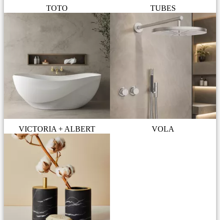
TOTO
TUBES
VICTORIA + ALBERT
VOLA