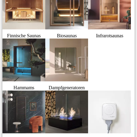
Finnische Saunas
Biosaunas
Infrarotsaunas
Hammams
Dampfgeneratoren