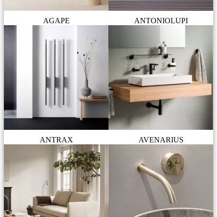
AGAPE
ANTONIOLUPI
ANTRAX
AVENARIUS