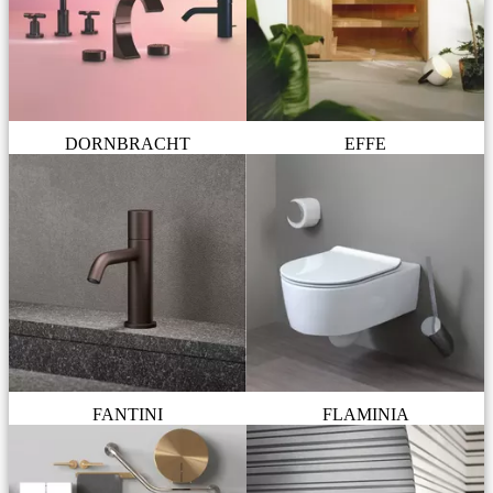
DORNBRACHT
EFFE
FANTINI
FLAMINIA