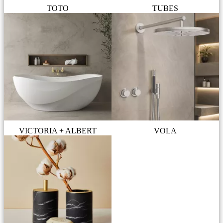
TOTO
TUBES
VICTORIA + ALBERT
VOLA