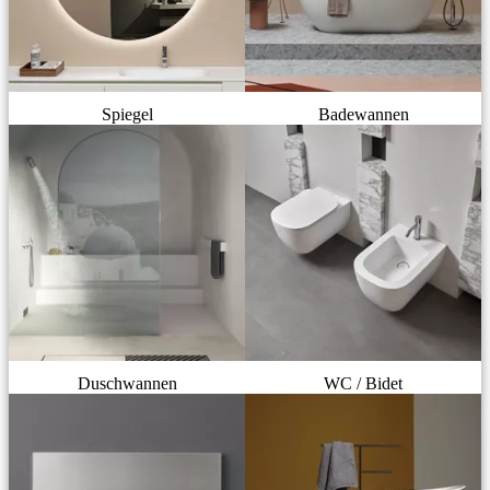
Spiegel
Badewannen
Duschwannen
WC / Bidet