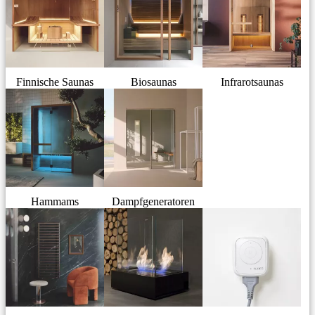
Finnische Saunas
Biosaunas
Infrarotsaunas
Hammams
Dampfgeneratoren