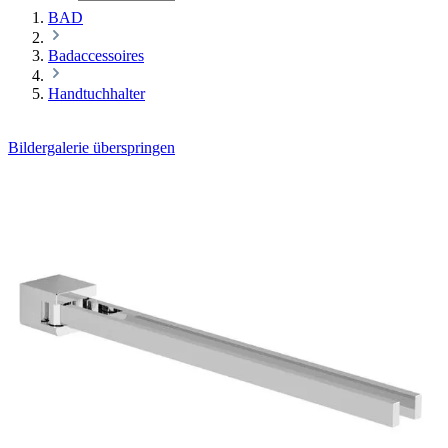
BAD
Badaccessoires
Handtuchhalter
Bildergalerie überspringen