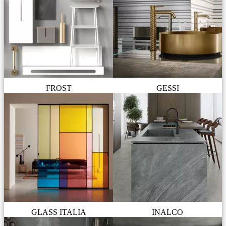
FROST
GESSI
GLASS ITALIA
INALCO