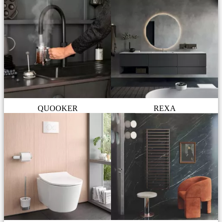
QUOOKER
REXA