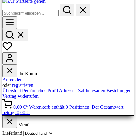
Ihr Konto
Anmelden
oder
registrieren
Übersicht
Persönliches Profil
Adressen
Zahlungsarten
Bestellungen
Vertrag widerrufen
0,00 €*
Warenkorb enthält 0 Positionen. Der Gesamtwert
beträgt 0,00 €.
Menü
Lieferland