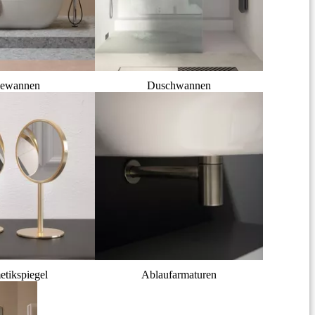
ewannen
Duschwannen
tikspiegel
Ablaufarmaturen