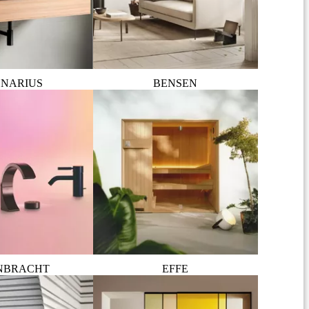
NARIUS
BENSEN
NBRACHT
EFFE