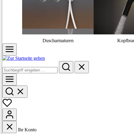
Duscharmaturen
Kopfbra
Ihr Konto