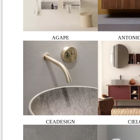
AGAPE
ANTONI
CEADESIGN
CIEL