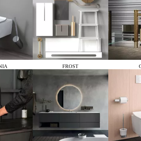
NIA
FROST