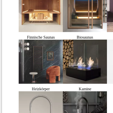
Finnische Saunas
Biosaunas
Heizkörper
Kamine