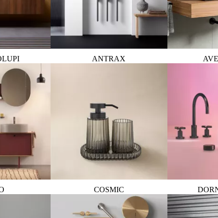
OLUPI
ANTRAX
AVE
O
COSMIC
DOR