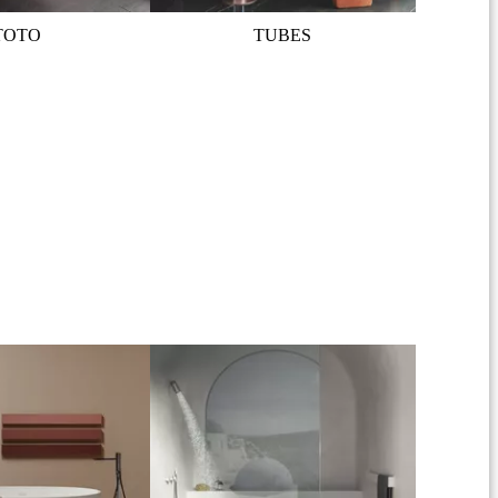
TOTO
TUBES