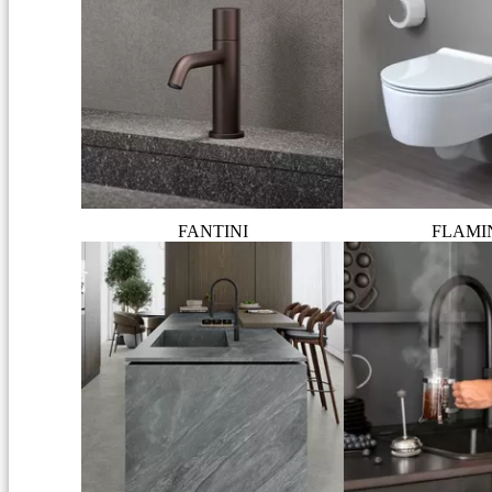
FANTINI
FLAMI