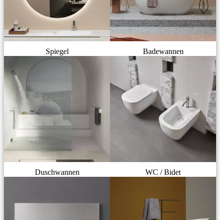
Spiegel
Badewannen
Duschwannen
WC / Bidet