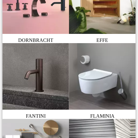
DORNBRACHT
EFFE
FANTINI
FLAMINIA