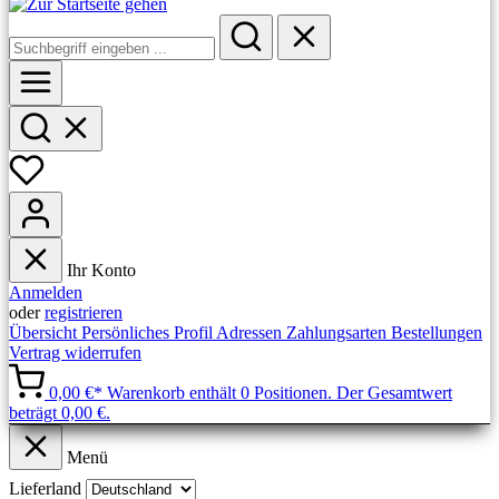
Ihr Konto
Anmelden
oder
registrieren
Übersicht
Persönliches Profil
Adressen
Zahlungsarten
Bestellungen
Vertrag widerrufen
0,00 €*
Warenkorb enthält 0 Positionen. Der Gesamtwert
beträgt 0,00 €.
Menü
Lieferland