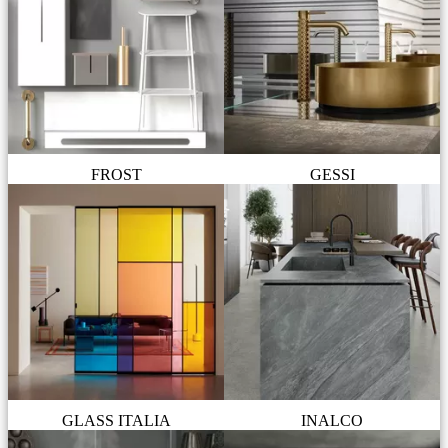
FROST
GESSI
GLASS ITALIA
INALCO