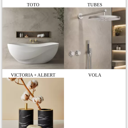
TOTO
TUBES
VICTORIA + ALBERT
VOLA