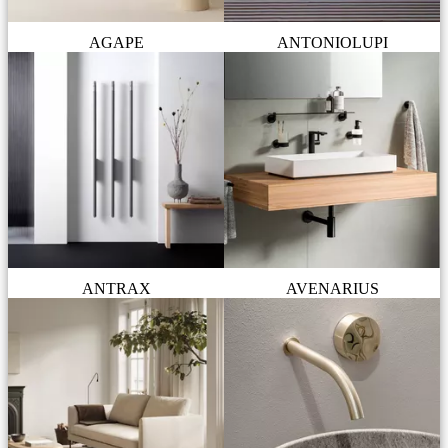
AGAPE
ANTONIOLUPI
ANTRAX
AVENARIUS