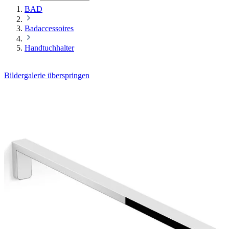
BAD
Badaccessoires
Handtuchhalter
Bildergalerie überspringen