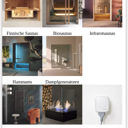
Finnische Saunas
Biosaunas
Infrarotsaunas
Hammams
Dampfgeneratoren