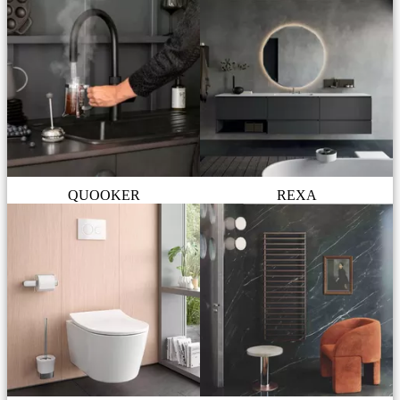
QUOOKER
REXA