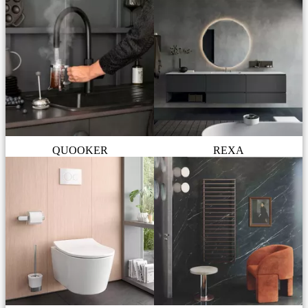
QUOOKER
REXA