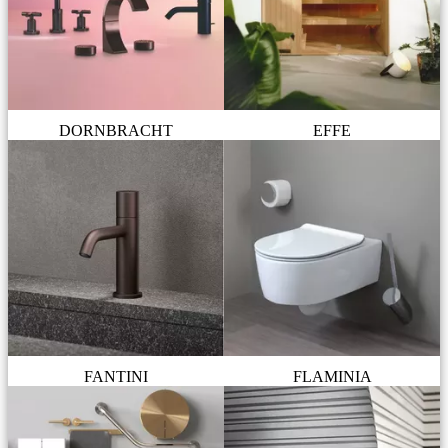
DORNBRACHT
EFFE
FANTINI
FLAMINIA