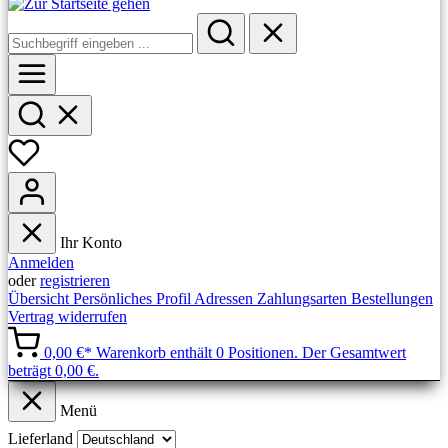
Ihr Konto
Anmelden
oder
registrieren
Übersicht
Persönliches Profil
Adressen
Zahlungsarten
Bestellungen
Vertrag widerrufen
0,00 €*
Warenkorb enthält 0 Positionen. Der Gesamtwert
beträgt 0,00 €.
Menü
Lieferland