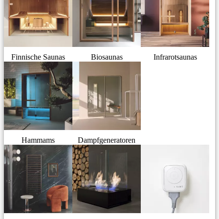
Finnische Saunas
Biosaunas
Infrarotsaunas
Hammams
Dampfgeneratoren