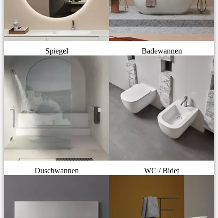
Spiegel
Badewannen
Duschwannen
WC / Bidet