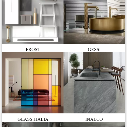
FROST
GESSI
GLASS ITALIA
INALCO