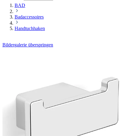
BAD
Badaccessoires
Handtuchhaken
Bildergalerie überspringen