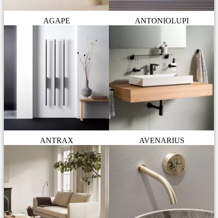
AGAPE
ANTONIOLUPI
ANTRAX
AVENARIUS