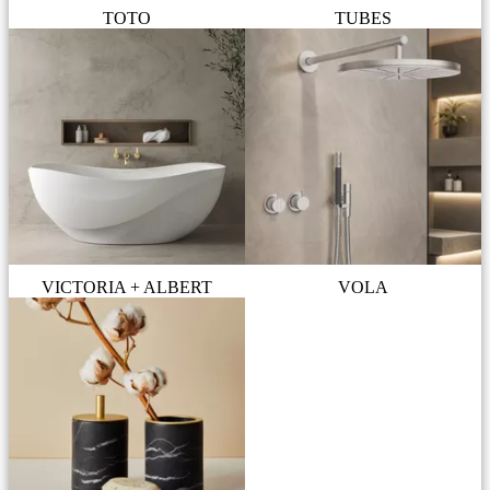
TOTO
TUBES
VICTORIA + ALBERT
VOLA