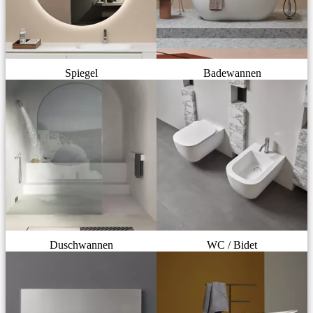
Spiegel
Badewannen
Duschwannen
WC / Bidet