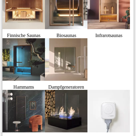
Finnische Saunas
Biosaunas
Infrarotsaunas
Hammams
Dampfgeneratoren