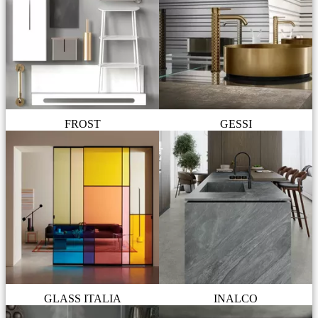
FROST
GESSI
GLASS ITALIA
INALCO