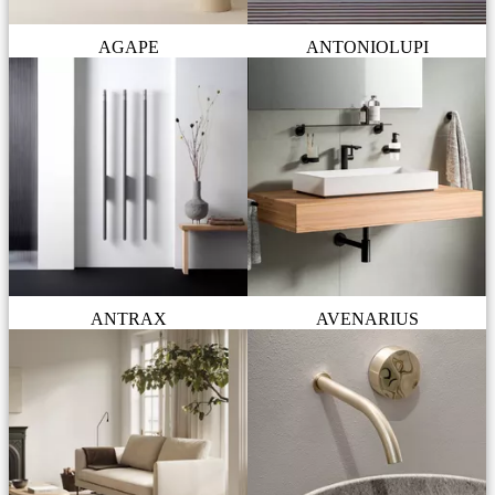
AGAPE
ANTONIOLUPI
ANTRAX
AVENARIUS