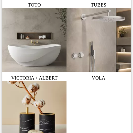
TOTO
TUBES
VICTORIA + ALBERT
VOLA