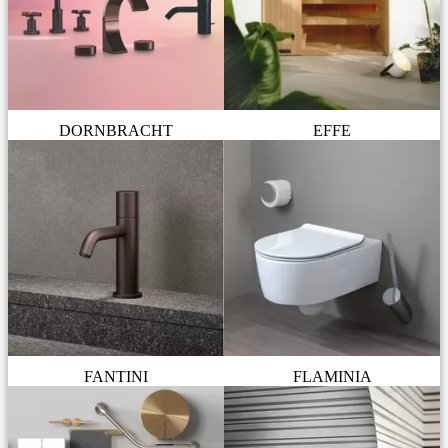
DORNBRACHT
EFFE
FANTINI
FLAMINIA