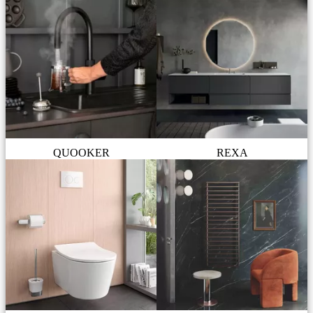
QUOOKER
REXA