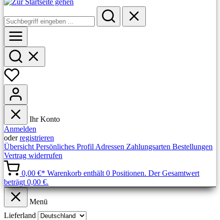
Ihr Konto
Anmelden
oder
registrieren
Übersicht
Persönliches Profil
Adressen
Zahlungsarten
Bestellungen
Vertrag widerrufen
0,00 €*
Warenkorb enthält 0 Positionen. Der Gesamtwert
beträgt 0,00 €.
Menü
Lieferland