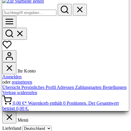
Ihr Konto
Anmelden
oder
registrieren
Übersicht
Persönliches Profil
Adressen
Zahlungsarten
Bestellungen
Vertrag widerrufen
0,00 €*
Warenkorb enthält 0 Positionen. Der Gesamtwert
beträgt 0,00 €.
Menü
Lieferland