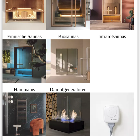
Finnische Saunas
Biosaunas
Infrarotsaunas
Hammams
Dampfgeneratoren