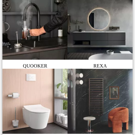
QUOOKER
REXA