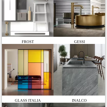
FROST
GESSI
GLASS ITALIA
INALCO