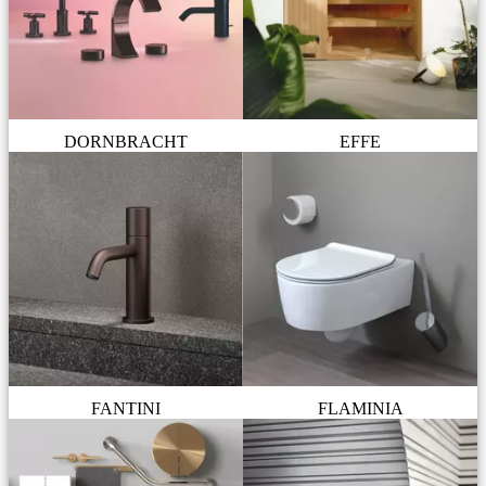
DORNBRACHT
EFFE
FANTINI
FLAMINIA