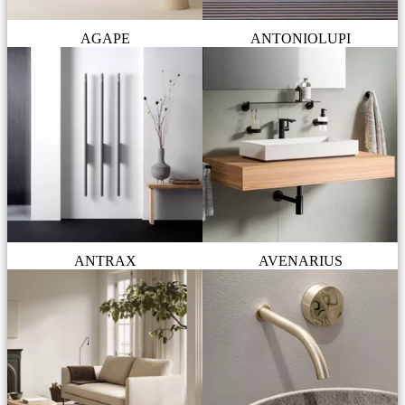
AGAPE
ANTONIOLUPI
ANTRAX
AVENARIUS