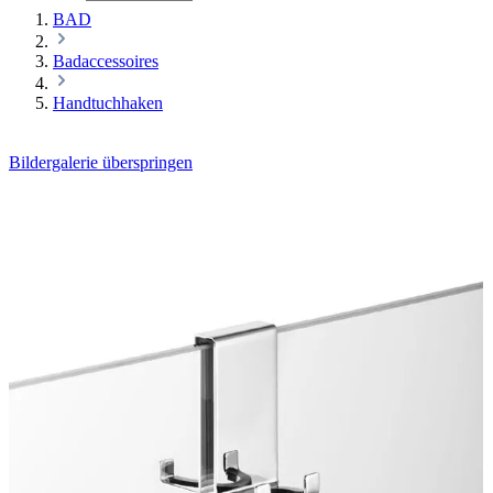
BAD
Badaccessoires
Handtuchhaken
Bildergalerie überspringen