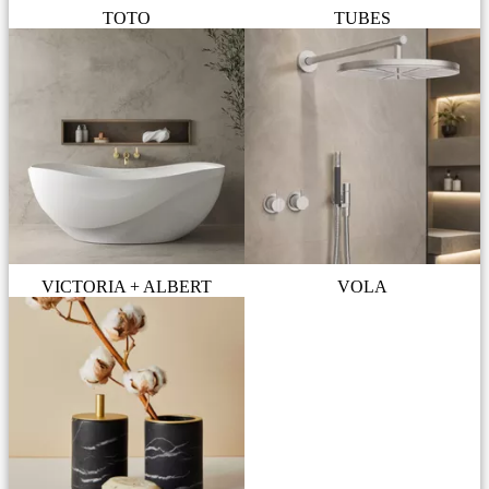
TOTO
TUBES
VICTORIA + ALBERT
VOLA