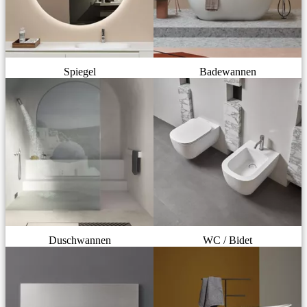
Spiegel
Badewannen
Duschwannen
WC / Bidet