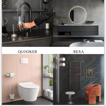
QUOOKER
REXA