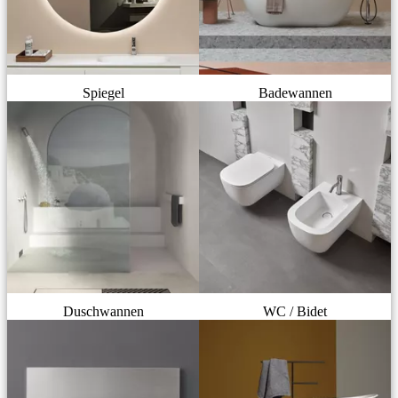
Spiegel
Badewannen
Duschwannen
WC / Bidet