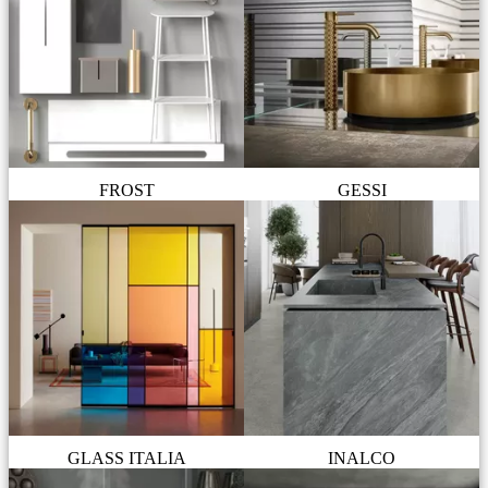
FROST
GESSI
GLASS ITALIA
INALCO