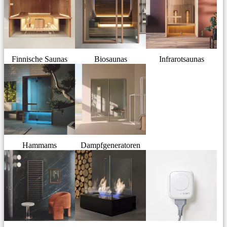
Finnische Saunas
Biosaunas
Infrarotsaunas
Hammams
Dampfgeneratoren