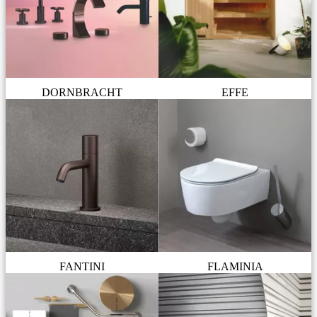
DORNBRACHT
EFFE
FANTINI
FLAMINIA