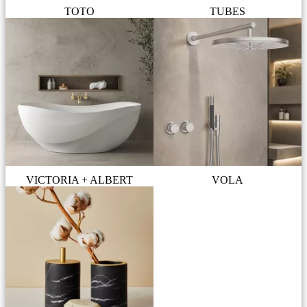
TOTO
TUBES
VICTORIA + ALBERT
VOLA