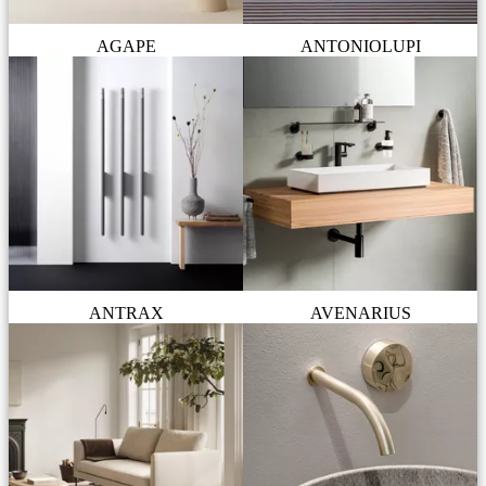
AGAPE
ANTONIOLUPI
ANTRAX
AVENARIUS