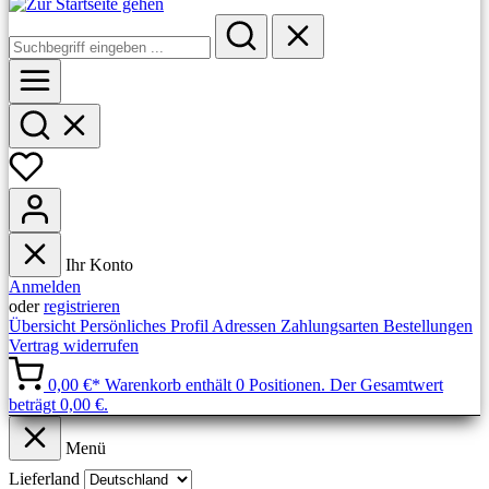
Ihr Konto
Anmelden
oder
registrieren
Übersicht
Persönliches Profil
Adressen
Zahlungsarten
Bestellungen
Vertrag widerrufen
0,00 €*
Warenkorb enthält 0 Positionen. Der Gesamtwert
beträgt 0,00 €.
Menü
Lieferland