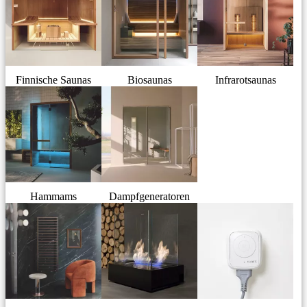
Finnische Saunas
Biosaunas
Infrarotsaunas
Hammams
Dampfgeneratoren