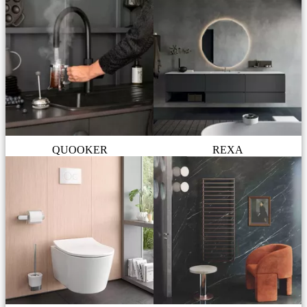
QUOOKER
REXA