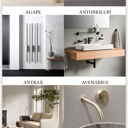
AGAPE
ANTONIOLUPI
ANTRAX
AVENARIUS