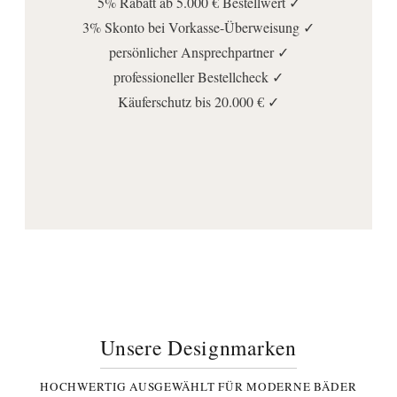
5% Rabatt ab 5.000 € Bestellwert ✓
3% Skonto bei Vorkasse-Überweisung ✓
persönlicher Ansprechpartner ✓
professioneller Bestellcheck ✓
Käuferschutz bis 20.000 € ✓
Unsere Designmarken
HOCHWERTIG AUSGEWÄHLT FÜR MODERNE BÄDER