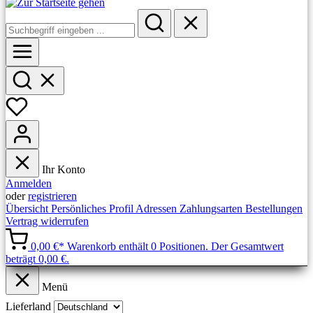
Ihr Konto
Anmelden
oder
registrieren
Übersicht
Persönliches Profil
Adressen
Zahlungsarten
Bestellungen
Vertrag widerrufen
0,00 €*
Warenkorb enthält 0 Positionen. Der Gesamtwert
beträgt 0,00 €.
Menü
Lieferland