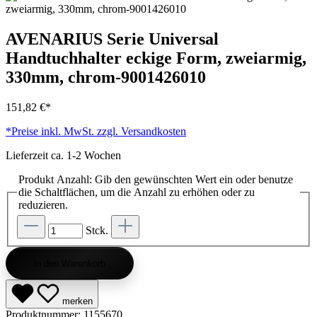
AVENARIUS Serie Universal
Handtuchhalter eckige Form, zweiarmig,
330mm, chrom-9001426010
151,82 €*
*Preise inkl. MwSt. zzgl. Versandkosten
Lieferzeit ca. 1-2 Wochen
Produkt Anzahl: Gib den gewünschten Wert ein oder benutze
die Schaltflächen, um die Anzahl zu erhöhen oder zu
reduzieren.
Stck.
In den Warenkorb
merken
Produktnummer:
1155670