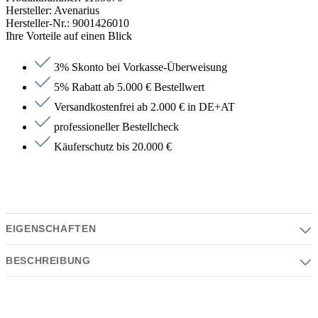
Hersteller:
Avenarius
Hersteller-Nr.:
9001426010
Ihre Vorteile auf einen Blick
3% Skonto bei Vorkasse-Überweisung
5% Rabatt ab 5.000 € Bestellwert
Versandkostenfrei ab 2.000 € in DE+AT
professioneller Bestellcheck
Käuferschutz bis 20.000 €
EIGENSCHAFTEN
BESCHREIBUNG
Eigenschaften
Serie | Farben | Material | Design
Beschreibung
Serie: