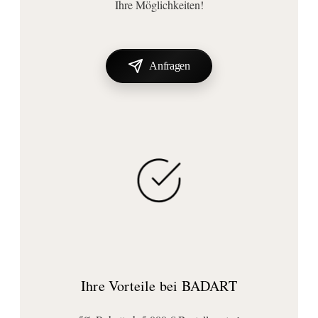
Ihre Möglichkeiten!
Lieferumfang:
Befestigung
, Handtuchhalter
Anfragen
Ihre Vorteile bei BADART