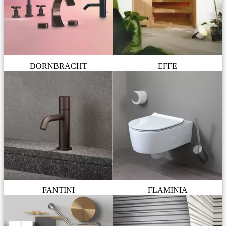
DORNBRACHT
EFFE
FANTINI
FLAMINIA