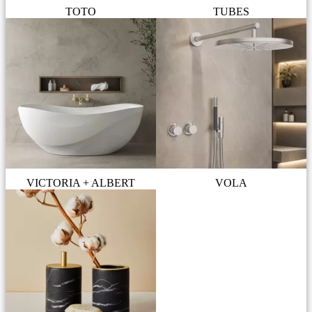
TOTO
TUBES
VICTORIA + ALBERT
VOLA