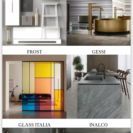
FROST
GESSI
GLASS ITALIA
INALCO