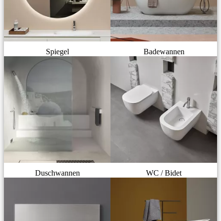
Spiegel
Badewannen
Duschwannen
WC / Bidet