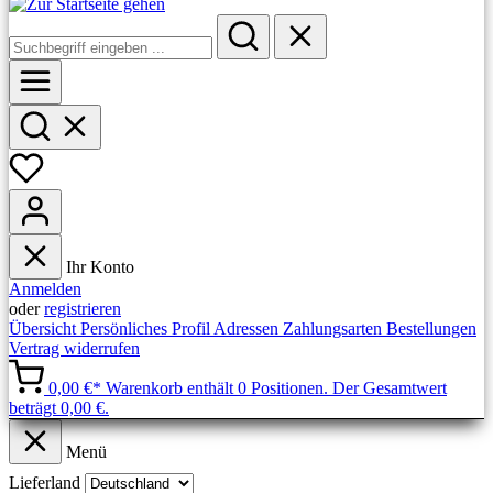
Ihr Konto
Anmelden
oder
registrieren
Übersicht
Persönliches Profil
Adressen
Zahlungsarten
Bestellungen
Vertrag widerrufen
0,00 €*
Warenkorb enthält 0 Positionen. Der Gesamtwert
beträgt 0,00 €.
Menü
Lieferland