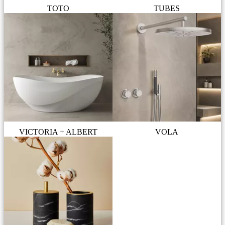
TOTO
TUBES
VICTORIA + ALBERT
VOLA