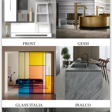
FROST
GESSI
GLASS ITALIA
INALCO