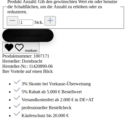
Produkt Anzahl: Gib den gewünschten Wert ein oder benutze
die Schaltflächen, um die Anzahl zu erhöhen oder zu
reduzieren.
Stck.
In den Warenkorb
merken
Produktnummer:
1007171
Hersteller:
Dornbracht
Hersteller-Nr.:
11420890-06
Ihre Vorteile auf einen Blick
3% Skonto bei Vorkasse-Überweisung
5% Rabatt ab 5.000 € Bestellwert
Versandkostenfrei ab 2.000 € in DE+AT
professioneller Bestellcheck
Käuferschutz bis 20.000 €