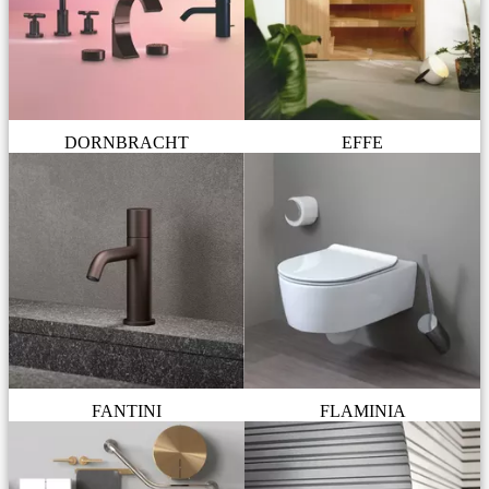
DORNBRACHT
EFFE
FANTINI
FLAMINIA