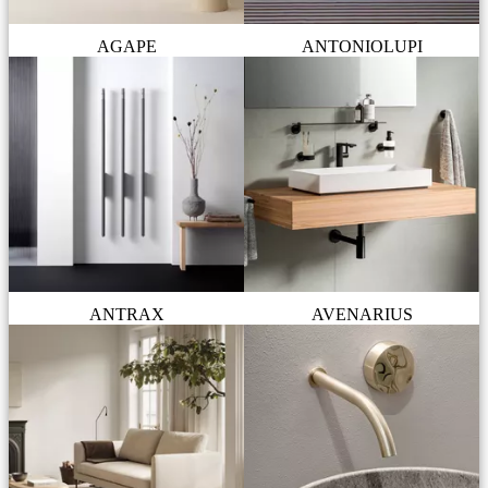
AGAPE
ANTONIOLUPI
ANTRAX
AVENARIUS