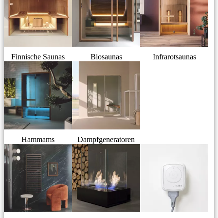
Finnische Saunas
Biosaunas
Infrarotsaunas
Hammams
Dampfgeneratoren