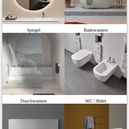
Spiegel
Badewannen
Duschwannen
WC / Bidet