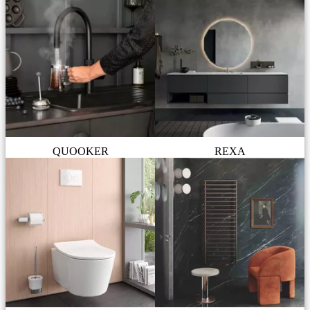
QUOOKER
REXA