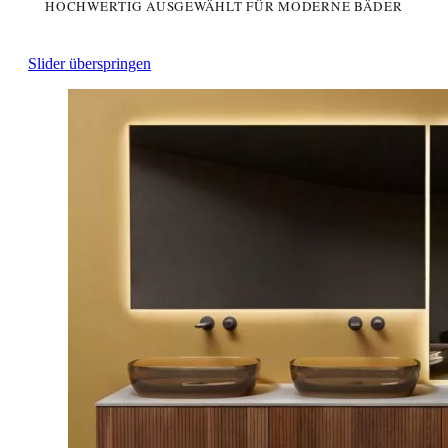
HOCHWERTIG AUSGEWÄHLT FÜR MODERNE BÄDER
Slider überspringen