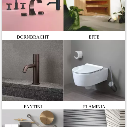
DORNBRACHT
EFFE
FANTINI
FLAMINIA