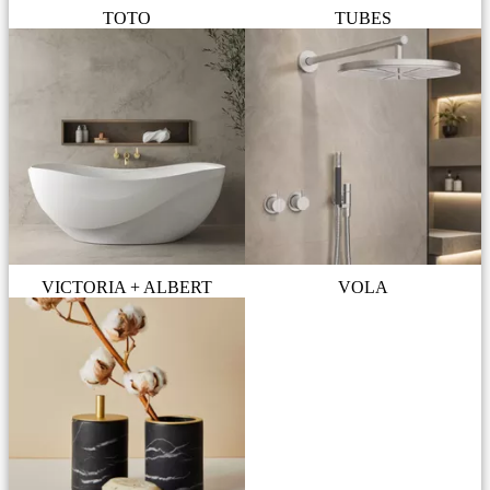
TOTO
TUBES
VICTORIA + ALBERT
VOLA