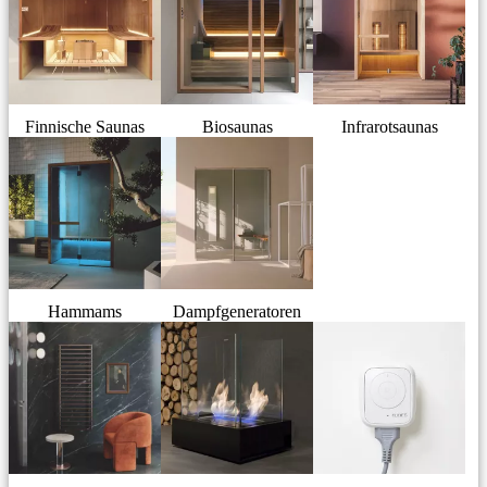
Finnische Saunas
Biosaunas
Infrarotsaunas
Hammams
Dampfgeneratoren