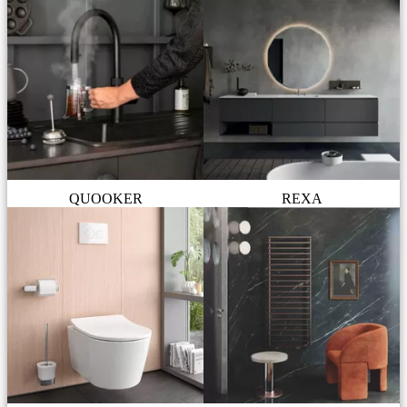
QUOOKER
REXA