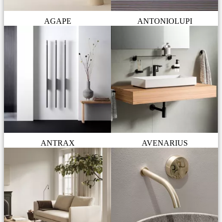
AGAPE
ANTONIOLUPI
ANTRAX
AVENARIUS