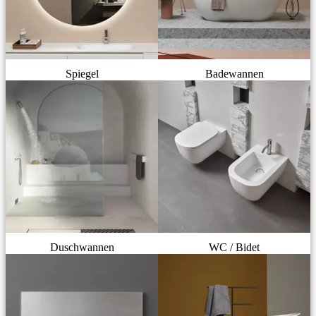
Spiegel
Badewannen
Duschwannen
WC / Bidet