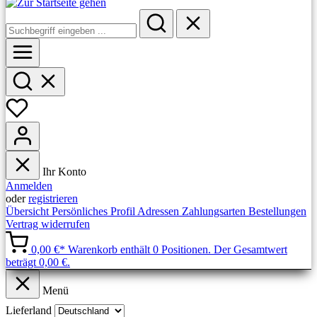
Ihr Konto
Anmelden
oder
registrieren
Übersicht
Persönliches Profil
Adressen
Zahlungsarten
Bestellungen
Vertrag widerrufen
0,00 €*
Warenkorb enthält 0 Positionen. Der Gesamtwert
beträgt 0,00 €.
Menü
Lieferland