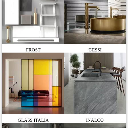
FROST
GESSI
GLASS ITALIA
INALCO