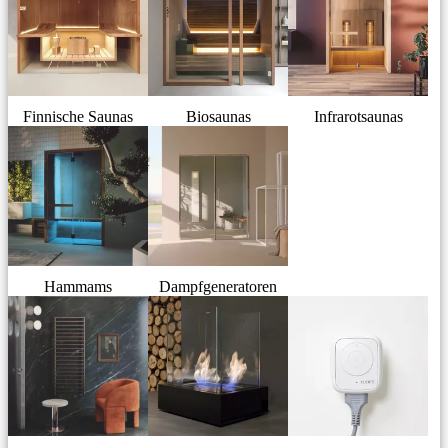
Finnische Saunas
Biosaunas
Infrarotsaunas
Hammams
Dampfgeneratoren