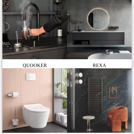
QUOOKER
REXA