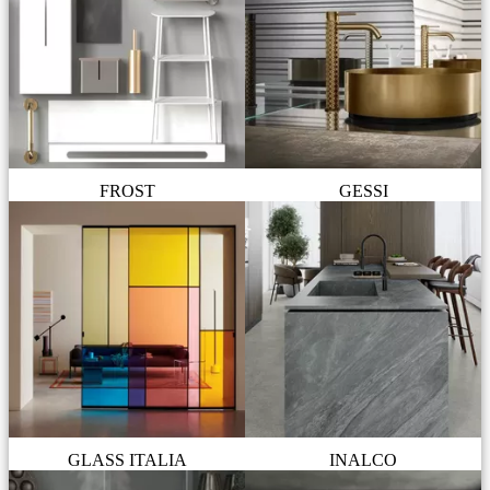
FROST
GESSI
GLASS ITALIA
INALCO