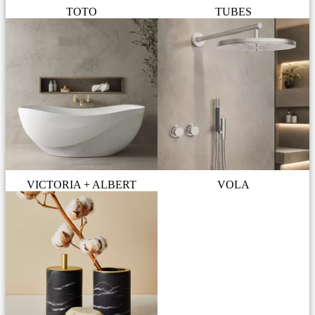
TOTO
TUBES
VICTORIA + ALBERT
VOLA