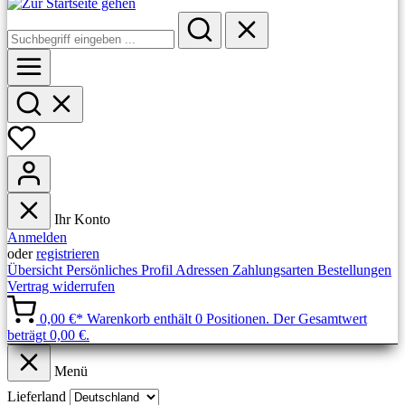
Ihr Konto
Anmelden
oder
registrieren
Übersicht
Persönliches Profil
Adressen
Zahlungsarten
Bestellungen
Vertrag widerrufen
0,00 €*
Warenkorb enthält 0 Positionen. Der Gesamtwert
beträgt 0,00 €.
Menü
Lieferland