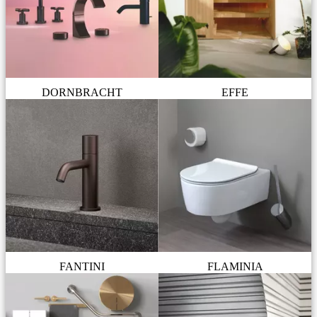
DORNBRACHT
EFFE
FANTINI
FLAMINIA