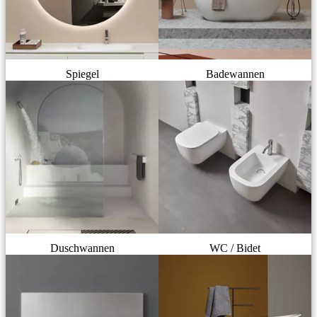
Spiegel
Badewannen
Duschwannen
WC / Bidet