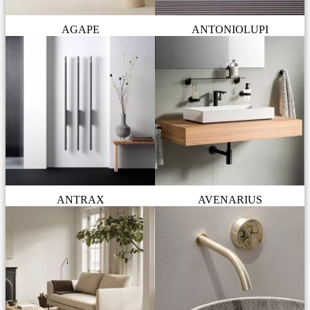
AGAPE
ANTONIOLUPI
ANTRAX
AVENARIUS