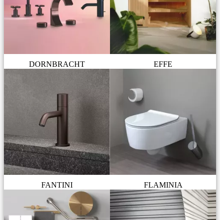
DORNBRACHT
EFFE
FANTINI
FLAMINIA