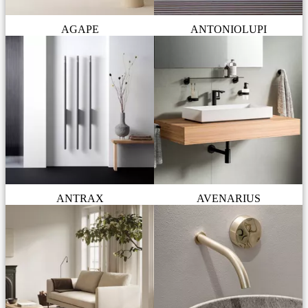
AGAPE
ANTONIOLUPI
ANTRAX
AVENARIUS