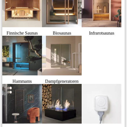
Finnische Saunas
Biosaunas
Infrarotsaunas
Hammams
Dampfgeneratoren