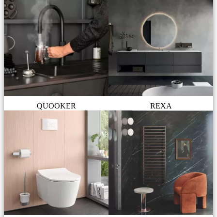
QUOOKER
REXA