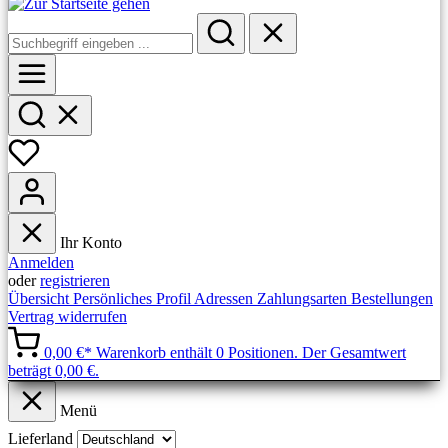
Ihr Konto
Anmelden
oder
registrieren
Übersicht
Persönliches Profil
Adressen
Zahlungsarten
Bestellungen
Vertrag widerrufen
0,00 €*
Warenkorb enthält 0 Positionen. Der Gesamtwert
beträgt 0,00 €.
Menü
Lieferland