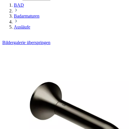
BAD
Badarmaturen
Ausläufe
Bildergalerie überspringen