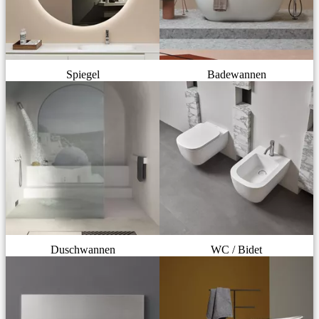
Spiegel
Badewannen
Duschwannen
WC / Bidet