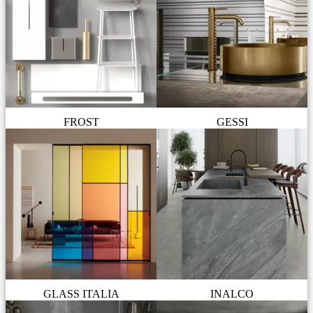
FROST
GESSI
GLASS ITALIA
INALCO