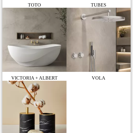
TOTO
TUBES
VICTORIA + ALBERT
VOLA