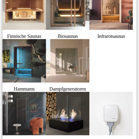
Finnische Saunas
Biosaunas
Infrarotsaunas
Hammams
Dampfgeneratoren