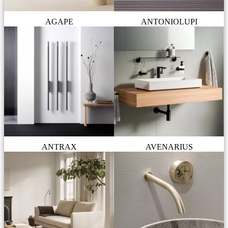
AGAPE
ANTONIOLUPI
ANTRAX
AVENARIUS