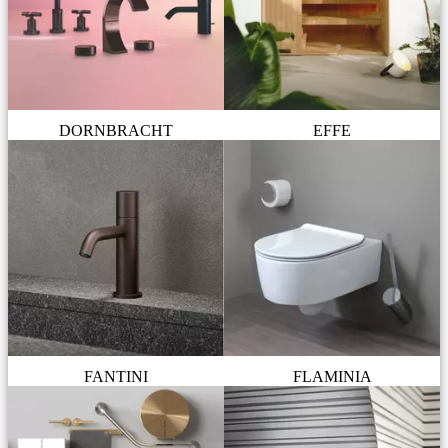
DORNBRACHT
EFFE
FANTINI
FLAMINIA