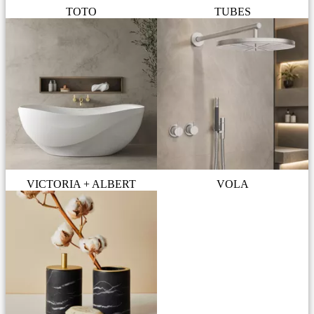
TOTO
TUBES
VICTORIA + ALBERT
VOLA