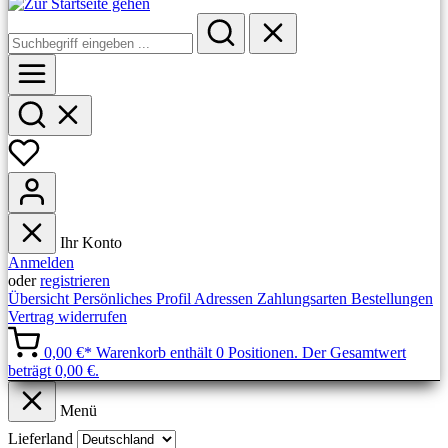
Ihr Konto
Anmelden
oder
registrieren
Übersicht
Persönliches Profil
Adressen
Zahlungsarten
Bestellungen
Vertrag widerrufen
0,00 €*
Warenkorb enthält 0 Positionen. Der Gesamtwert
beträgt 0,00 €.
Menü
Lieferland