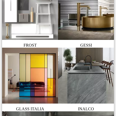
FROST
GESSI
GLASS ITALIA
INALCO