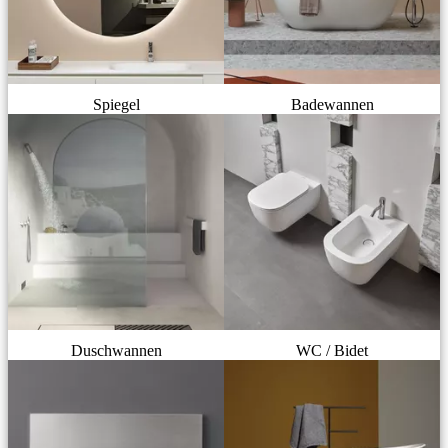
Spiegel
Badewannen
Duschwannen
WC / Bidet