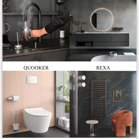
QUOOKER
REXA