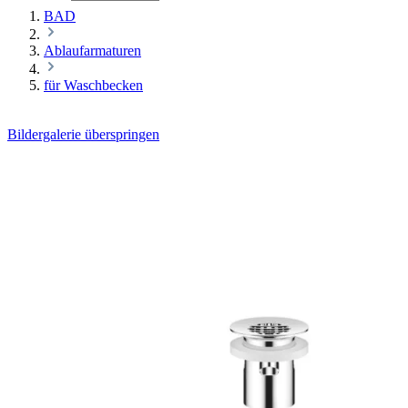
BAD
Ablaufarmaturen
für Waschbecken
Bildergalerie überspringen