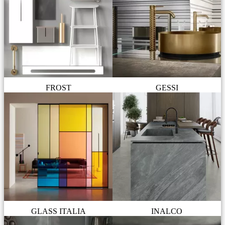
FROST
GESSI
GLASS ITALIA
INALCO