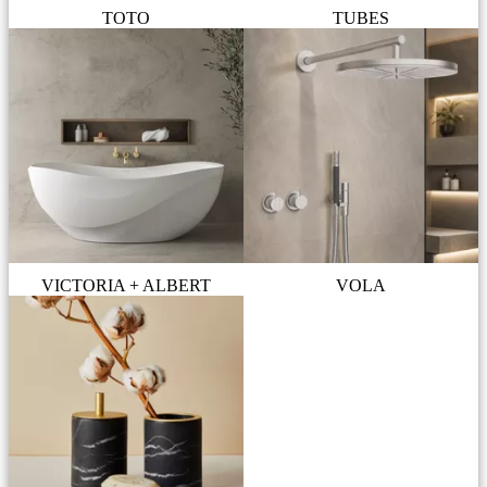
TOTO
TUBES
VICTORIA + ALBERT
VOLA