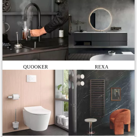
QUOOKER
REXA