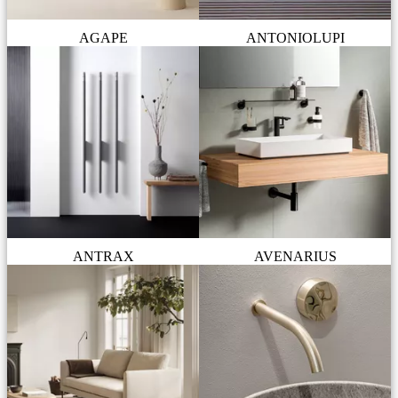
AGAPE
ANTONIOLUPI
ANTRAX
AVENARIUS