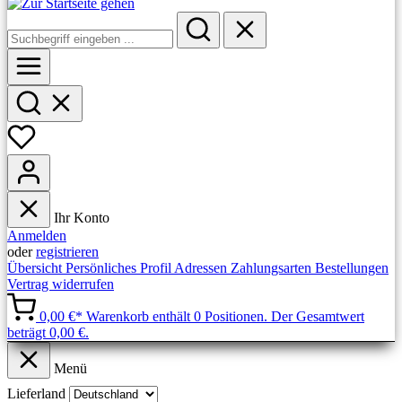
Ihr Konto
Anmelden
oder
registrieren
Übersicht
Persönliches Profil
Adressen
Zahlungsarten
Bestellungen
Vertrag widerrufen
0,00 €*
Warenkorb enthält 0 Positionen. Der Gesamtwert
beträgt 0,00 €.
Menü
Lieferland