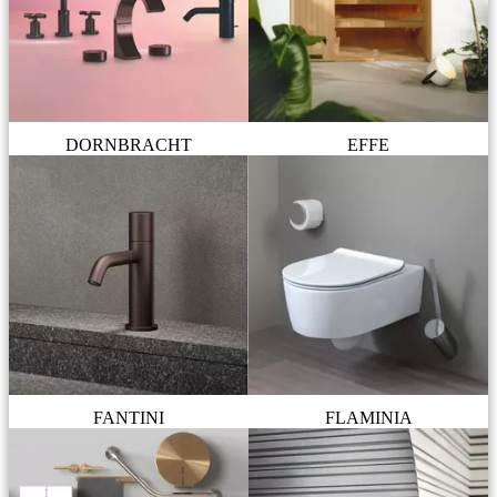
DORNBRACHT
EFFE
FANTINI
FLAMINIA