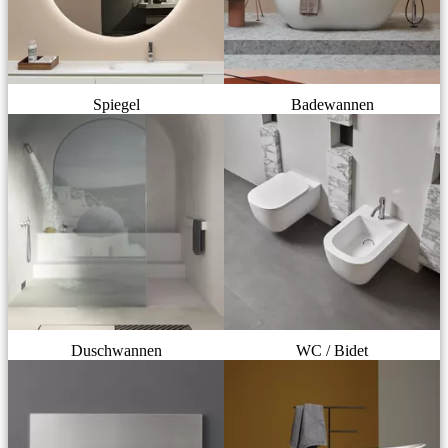
Spiegel
Badewannen
Duschwannen
WC / Bidet