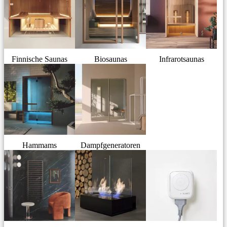
Finnische Saunas
Biosaunas
Infrarotsaunas
Hammams
Dampfgeneratoren