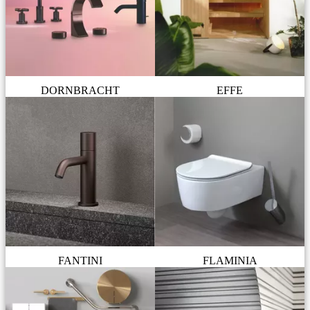
DORNBRACHT
EFFE
FANTINI
FLAMINIA