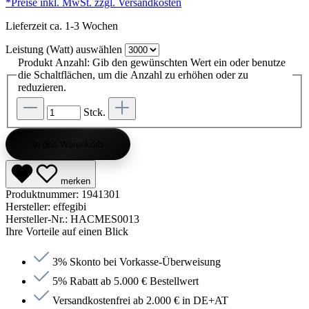
*Preise inkl. MwSt. zzgl. Versandkosten
Lieferzeit ca. 1-3 Wochen
Leistung (Watt)
auswählen
Produkt Anzahl: Gib den gewünschten Wert ein oder benutze
die Schaltflächen, um die Anzahl zu erhöhen oder zu
reduzieren.
Stck.
In den Warenkorb
merken
Produktnummer:
1941301
Hersteller:
effegibi
Hersteller-Nr.:
HACMES0013
Ihre Vorteile auf einen Blick
3% Skonto bei Vorkasse-Überweisung
5% Rabatt ab 5.000 € Bestellwert
Versandkostenfrei ab 2.000 € in DE+AT