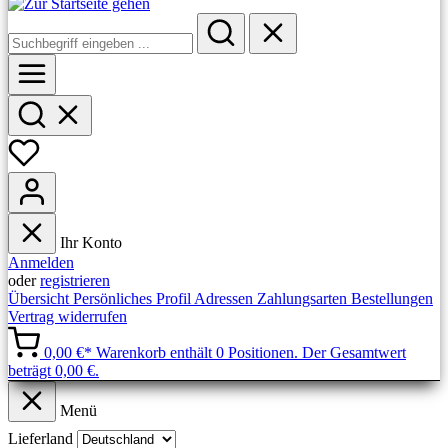
Ihr Konto
Anmelden
oder
registrieren
Übersicht
Persönliches Profil
Adressen
Zahlungsarten
Bestellungen
Vertrag widerrufen
0,00 €*
Warenkorb enthält 0 Positionen. Der Gesamtwert
beträgt 0,00 €.
Menü
Lieferland