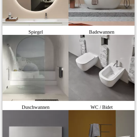
Spiegel
Badewannen
Duschwannen
WC / Bidet