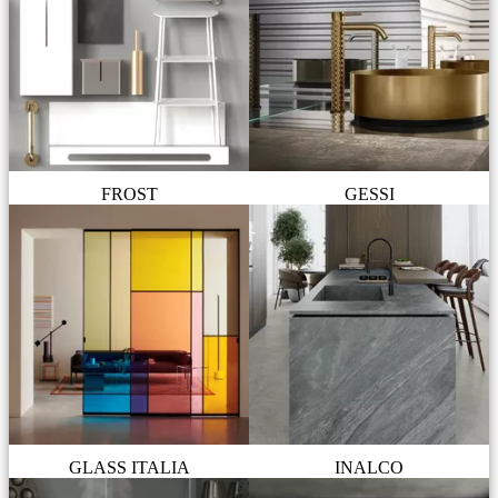
FROST
GESSI
GLASS ITALIA
INALCO