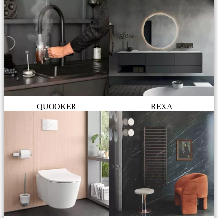
QUOOKER
REXA