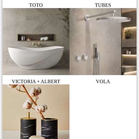
TOTO
TUBES
VICTORIA + ALBERT
VOLA