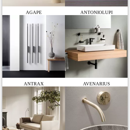
AGAPE
ANTONIOLUPI
ANTRAX
AVENARIUS