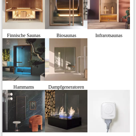
Finnische Saunas
Biosaunas
Infrarotsaunas
Hammams
Dampfgeneratoren