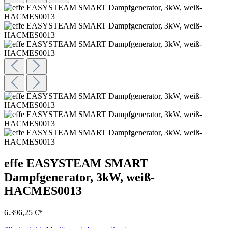
effe EASYSTEAM SMART
Dampfgenerator, 3kW, weiß-
HACMES0013
6.396,25 €*