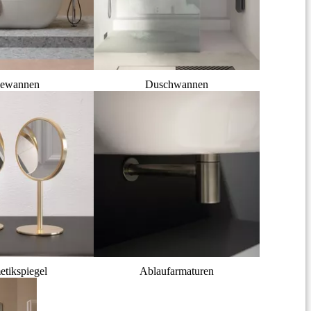
ewannen
Duschwannen
tikspiegel
Ablaufarmaturen