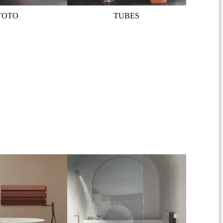
TOTO
TUBES