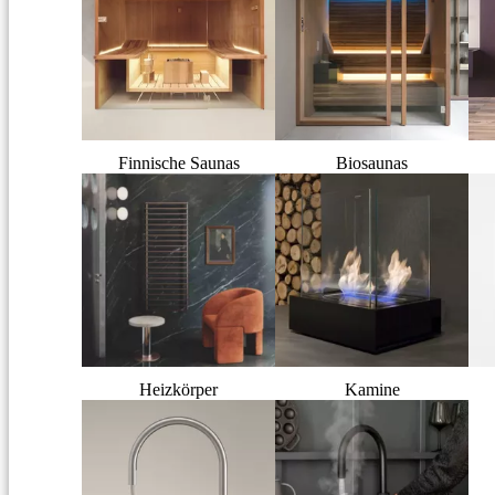
Finnische Saunas
Biosaunas
Heizkörper
Kamine