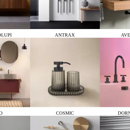
OLUPI
ANTRAX
AVE
O
COSMIC
DOR