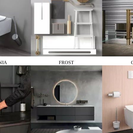
NIA
FROST