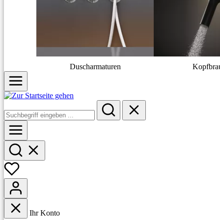
Duscharmaturen
Kopfbra
Ihr Konto