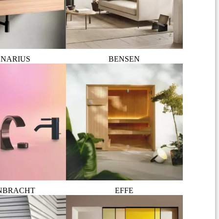
NARIUS
BENSEN
NBRACHT
EFFE