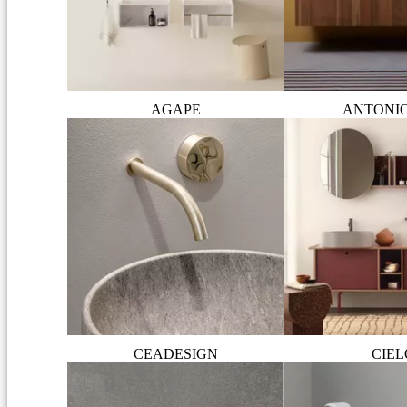
AGAPE
ANTONI
CEADESIGN
CIEL