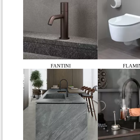
FANTINI
FLAMI