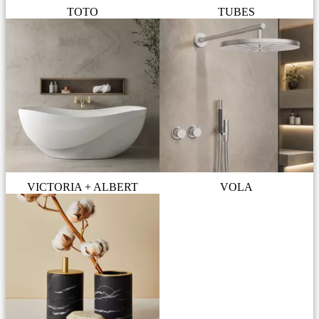
TOTO
TUBES
VICTORIA + ALBERT
VOLA