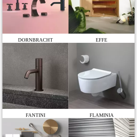
DORNBRACHT
EFFE
FANTINI
FLAMINIA