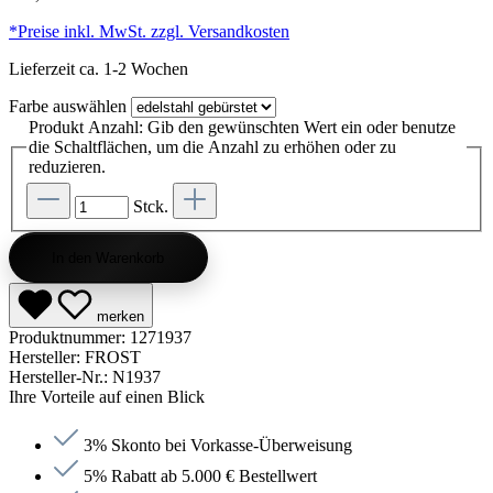
*Preise inkl. MwSt. zzgl. Versandkosten
Lieferzeit ca. 1-2 Wochen
Farbe
auswählen
Produkt Anzahl: Gib den gewünschten Wert ein oder benutze
die Schaltflächen, um die Anzahl zu erhöhen oder zu
reduzieren.
Stck.
In den Warenkorb
merken
Produktnummer:
1271937
Hersteller:
FROST
Hersteller-Nr.:
N1937
Ihre Vorteile auf einen Blick
3% Skonto bei Vorkasse-Überweisung
5% Rabatt ab 5.000 € Bestellwert