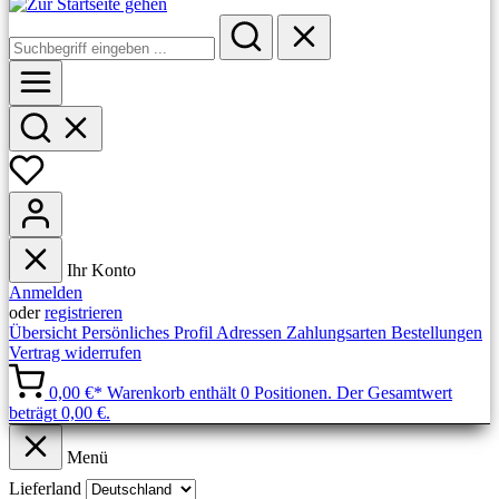
Ihr Konto
Anmelden
oder
registrieren
Übersicht
Persönliches Profil
Adressen
Zahlungsarten
Bestellungen
Vertrag widerrufen
0,00 €*
Warenkorb enthält 0 Positionen. Der Gesamtwert
beträgt 0,00 €.
Menü
Lieferland