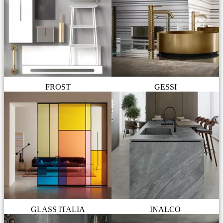
FROST
GESSI
GLASS ITALIA
INALCO