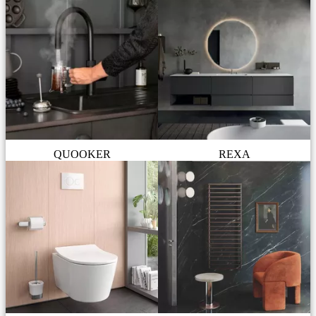
QUOOKER
REXA