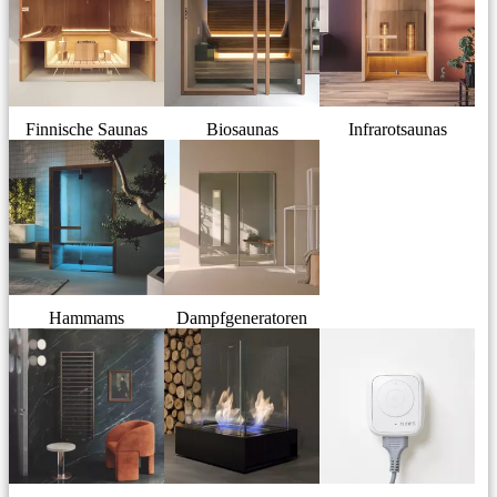
Finnische Saunas
Biosaunas
Infrarotsaunas
Hammams
Dampfgeneratoren