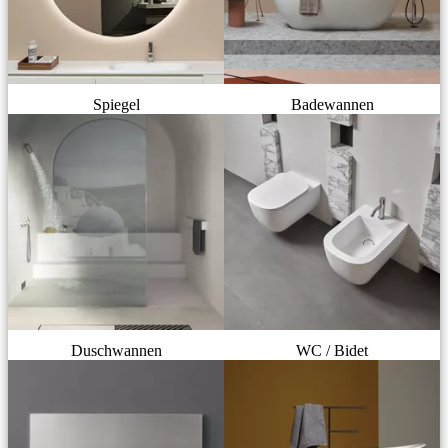
Spiegel
Badewannen
Duschwannen
WC / Bidet