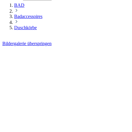
BAD
Badaccessoires
Duschkörbe
Bildergalerie überspringen