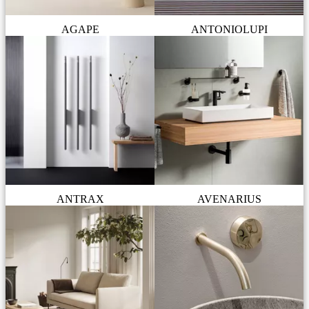
AGAPE
ANTONIOLUPI
ANTRAX
AVENARIUS