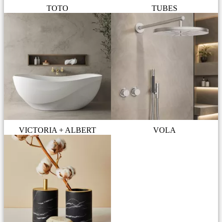
TOTO
TUBES
VICTORIA + ALBERT
VOLA