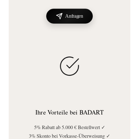
Frost Denmark NOVA2 Haken (2 Stück)-N1901-1-B
Anfragen
Lieferzeit ca. 1-2 Wochen
69,00 €*
Variante wählen
Ihre Vorteile bei BADART
5% Rabatt ab 5.000 € Bestellwert ✓
3% Skonto bei Vorkasse-Überweisung ✓