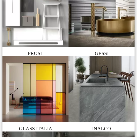
FROST
GESSI
GLASS ITALIA
INALCO