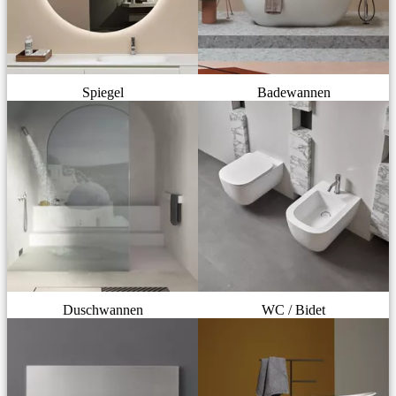
Spiegel
Badewannen
Duschwannen
WC / Bidet