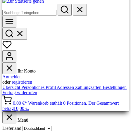
Ihr Konto
Anmelden
oder
registrieren
Übersicht
Persönliches Profil
Adressen
Zahlungsarten
Bestellungen
Vertrag widerrufen
0,00 €*
Warenkorb enthält 0 Positionen. Der Gesamtwert
beträgt 0,00 €.
Menü
Lieferland