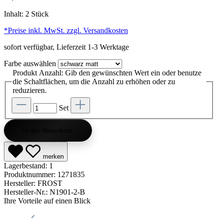
Inhalt:
2 Stück
*Preise inkl. MwSt. zzgl. Versandkosten
sofort verfügbar, Lieferzeit 1-3 Werktage
Farbe
auswählen
Produkt Anzahl: Gib den gewünschten Wert ein oder benutze
die Schaltflächen, um die Anzahl zu erhöhen oder zu
reduzieren.
Set
In den Warenkorb
merken
Lagerbestand:
1
Produktnummer:
1271835
Hersteller:
FROST
Hersteller-Nr.:
N1901-2-B
Ihre Vorteile auf einen Blick