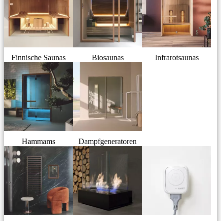
Finnische Saunas
Biosaunas
Infrarotsaunas
Hammams
Dampfgeneratoren