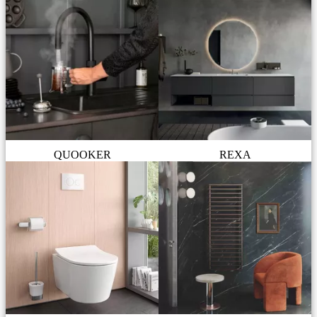
QUOOKER
REXA