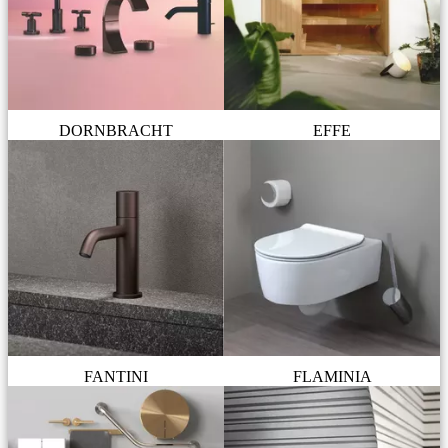
DORNBRACHT
EFFE
FANTINI
FLAMINIA