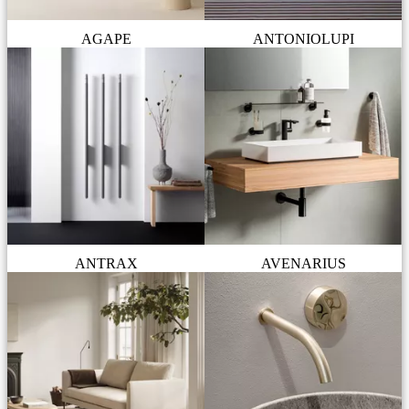
AGAPE
ANTONIOLUPI
ANTRAX
AVENARIUS