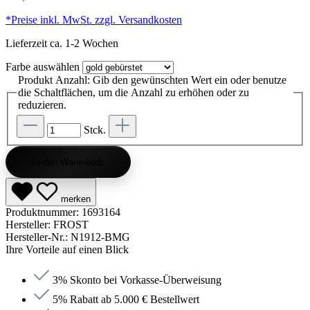
*Preise inkl. MwSt. zzgl. Versandkosten
Lieferzeit ca. 1-2 Wochen
Farbe
auswählen
Produkt Anzahl: Gib den gewünschten Wert ein oder benutze
die Schaltflächen, um die Anzahl zu erhöhen oder zu
reduzieren.
Stck.
In den Warenkorb
merken
Produktnummer:
1693164
Hersteller:
FROST
Hersteller-Nr.:
N1912-BMG
Ihre Vorteile auf einen Blick
3% Skonto bei Vorkasse-Überweisung
5% Rabatt ab 5.000 € Bestellwert