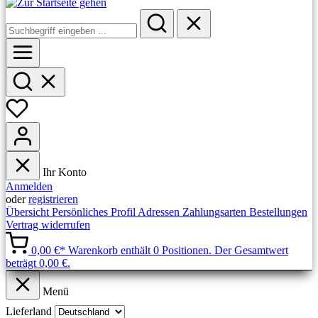
Ihr Konto
Anmelden
oder
registrieren
Übersicht
Persönliches Profil
Adressen
Zahlungsarten
Bestellungen
Vertrag widerrufen
0,00 €*
Warenkorb enthält 0 Positionen. Der Gesamtwert
beträgt 0,00 €.
Menü
Lieferland