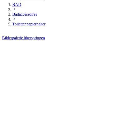
BAD
Badaccessoires
Toilettenpapierhalter
Bildergalerie überspringen