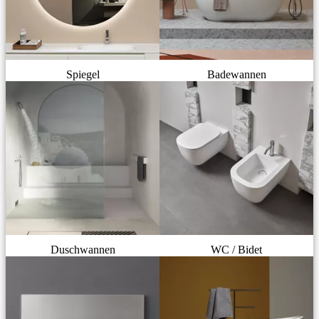
Spiegel
Badewannen
Duschwannen
WC / Bidet