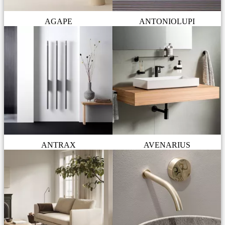
AGAPE
ANTONIOLUPI
ANTRAX
AVENARIUS