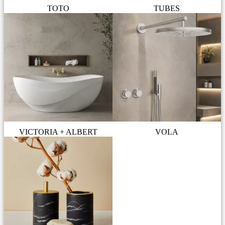
TOTO
TUBES
VICTORIA + ALBERT
VOLA