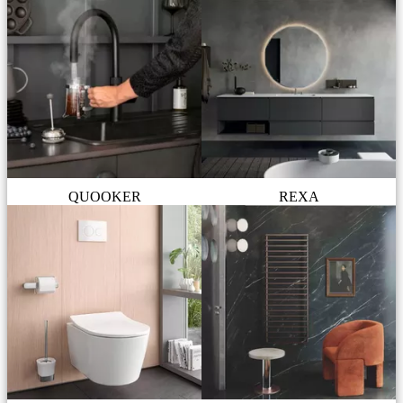
QUOOKER
REXA