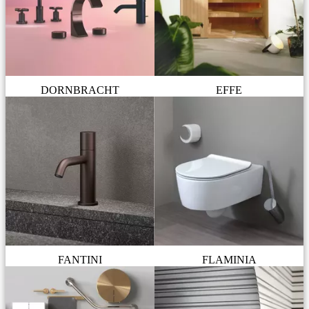
DORNBRACHT
EFFE
FANTINI
FLAMINIA