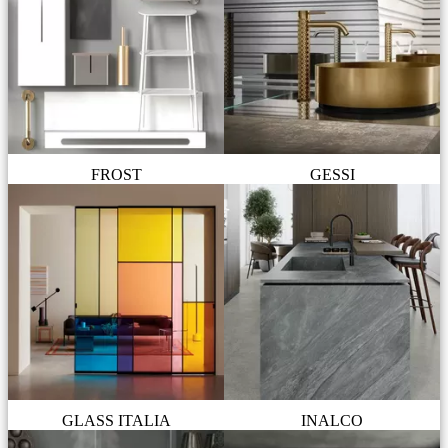
FROST
GESSI
GLASS ITALIA
INALCO