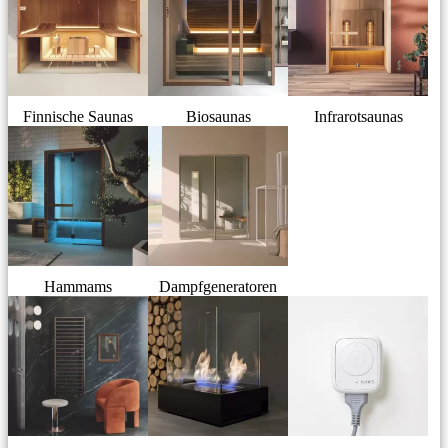
Finnische Saunas
Biosaunas
Infrarotsaunas
Hammams
Dampfgeneratoren