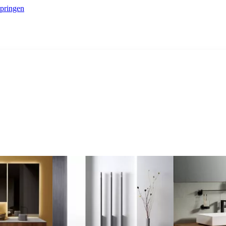
springen