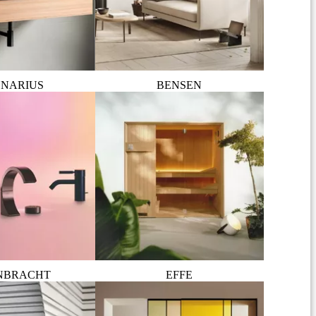
NARIUS
BENSEN
NBRACHT
EFFE