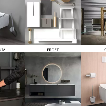
NIA
FROST