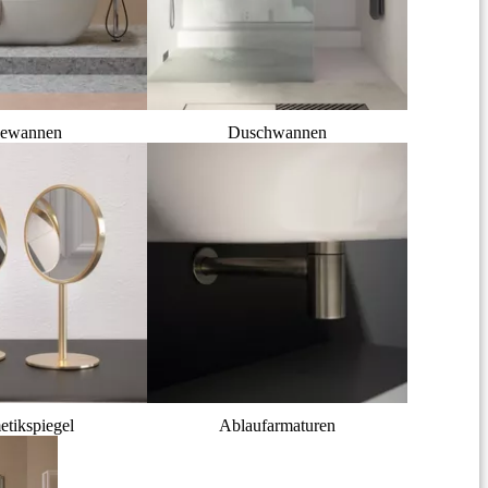
ewannen
Duschwannen
tikspiegel
Ablaufarmaturen