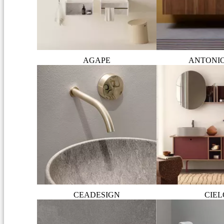
AGAPE
ANTONI
CEADESIGN
CIEL