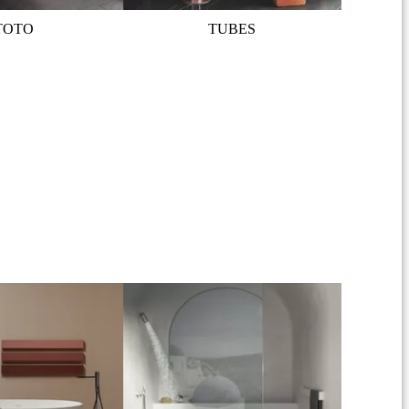
TOTO
TUBES