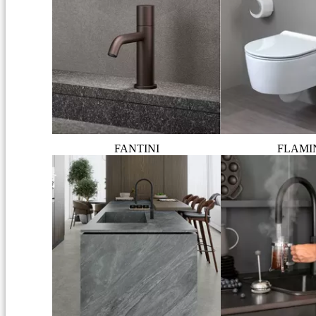
FANTINI
FLAMI