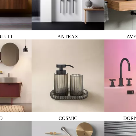
OLUPI
ANTRAX
AVE
O
COSMIC
DOR