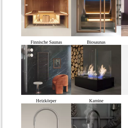
Finnische Saunas
Biosaunas
Heizkörper
Kamine