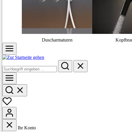
Duscharmaturen
Kopfbra
Ihr Konto