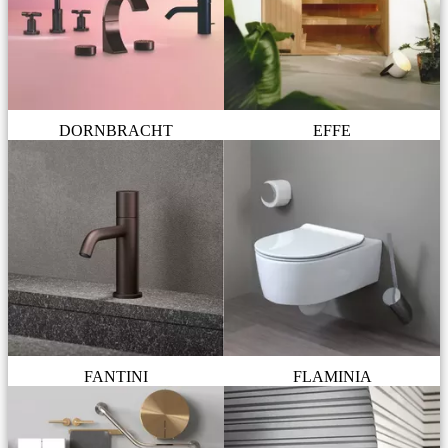
DORNBRACHT
EFFE
FANTINI
FLAMINIA