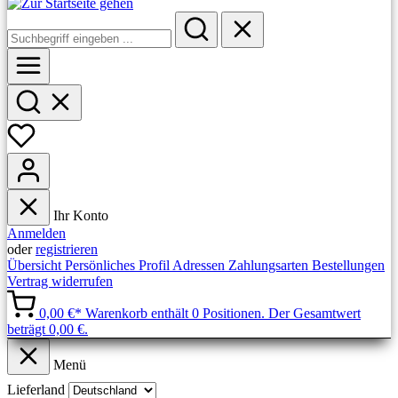
Ihr Konto
Anmelden
oder
registrieren
Übersicht
Persönliches Profil
Adressen
Zahlungsarten
Bestellungen
Vertrag widerrufen
0,00 €*
Warenkorb enthält 0 Positionen. Der Gesamtwert
beträgt 0,00 €.
Menü
Lieferland