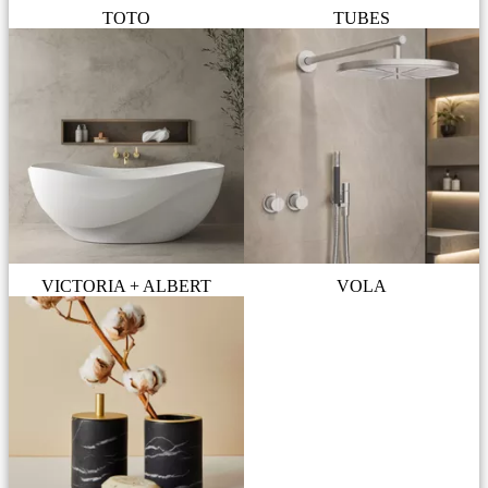
TOTO
TUBES
VICTORIA + ALBERT
VOLA