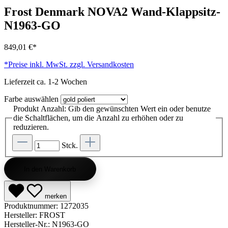
Frost Denmark NOVA2 Wand-Klappsitz-
N1963-GO
849,01 €*
*Preise inkl. MwSt. zzgl. Versandkosten
Lieferzeit ca. 1-2 Wochen
Farbe
auswählen
Produkt Anzahl: Gib den gewünschten Wert ein oder benutze
die Schaltflächen, um die Anzahl zu erhöhen oder zu
reduzieren.
Stck.
In den Warenkorb
merken
Produktnummer:
1272035
Hersteller:
FROST
Hersteller-Nr.:
N1963-GO