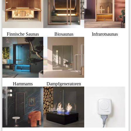
Finnische Saunas
Biosaunas
Infrarotsaunas
Hammams
Dampfgeneratoren