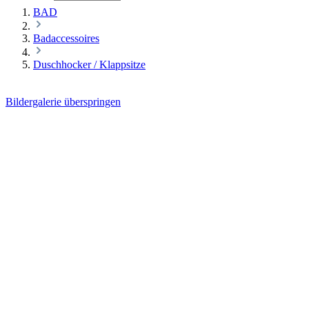
BAD
Badaccessoires
Duschhocker / Klappsitze
Bildergalerie überspringen