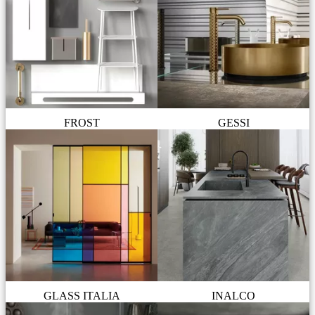
FROST
GESSI
GLASS ITALIA
INALCO