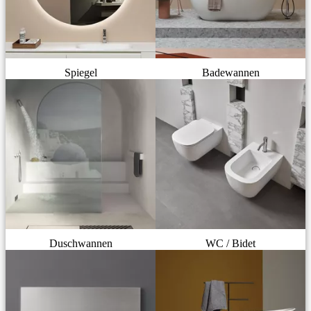
Spiegel
Badewannen
Duschwannen
WC / Bidet