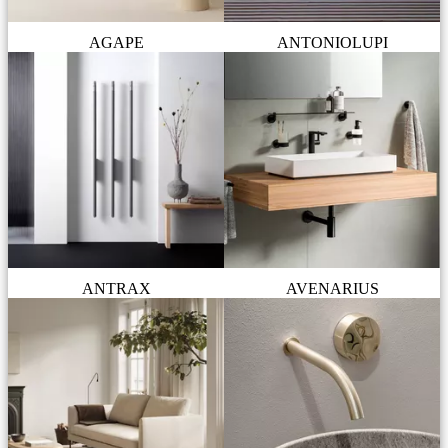
AGAPE
ANTONIOLUPI
ANTRAX
AVENARIUS