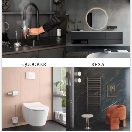
QUOOKER
REXA