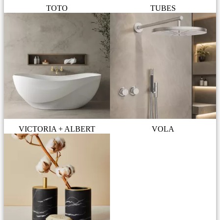
TOTO
TUBES
VICTORIA + ALBERT
VOLA