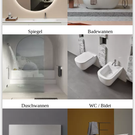
Spiegel
Badewannen
Duschwannen
WC / Bidet