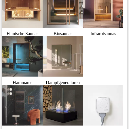
Finnische Saunas
Biosaunas
Infrarotsaunas
Hammams
Dampfgeneratoren