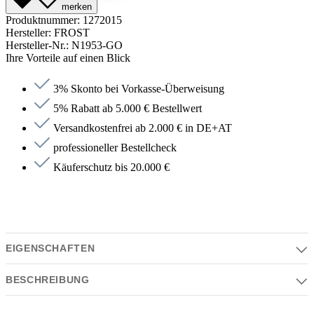
merken
Produktnummer:
1272015
Hersteller:
FROST
Hersteller-Nr.:
N1953-GO
Ihre Vorteile auf einen Blick
3% Skonto bei Vorkasse-Überweisung
5% Rabatt ab 5.000 € Bestellwert
Versandkostenfrei ab 2.000 € in DE+AT
professioneller Bestellcheck
Käuferschutz bis 20.000 €
EIGENSCHAFTEN
BESCHREIBUNG
Eigenschaften
Serie | Farben | Material | Design