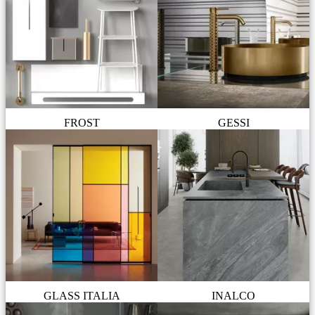
FROST
GESSI
GLASS ITALIA
INALCO