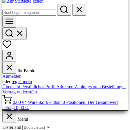
Ihr Konto
Anmelden
oder
registrieren
Übersicht
Persönliches Profil
Adressen
Zahlungsarten
Bestellungen
Vertrag widerrufen
0,00 €*
Warenkorb enthält 0 Positionen. Der Gesamtwert
beträgt 0,00 €.
Menü
Lieferland