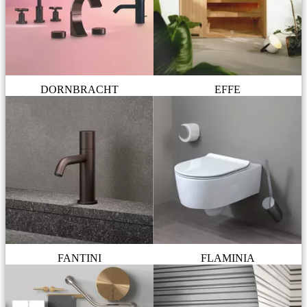
DORNBRACHT
EFFE
FANTINI
FLAMINIA