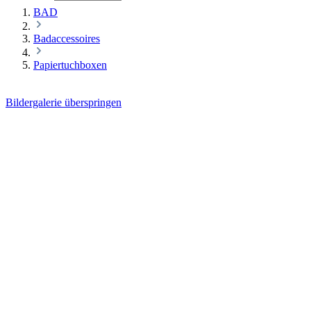
BAD
Badaccessoires
Papiertuchboxen
Bildergalerie überspringen