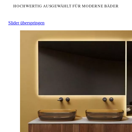
HOCHWERTIG AUSGEWÄHLT FÜR MODERNE BÄDER
Slider überspringen