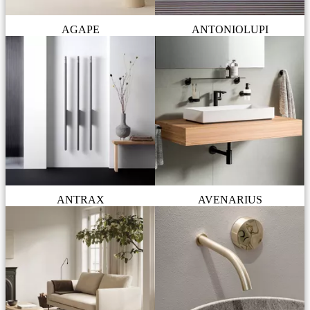
AGAPE
ANTONIOLUPI
ANTRAX
AVENARIUS