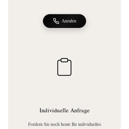
Form:
rechteckig
Anschluss | Montage
Anrufen
Montageart:
Standmontage
Wichtige Hinweise
Lieferumfang:
Kosmetiktücher-Box
Individuelle Anfrage
Fordern Sie noch heute Ihr individuelles