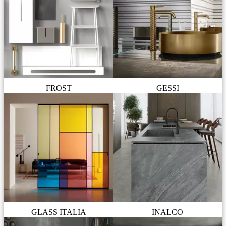
FROST
GESSI
GLASS ITALIA
INALCO