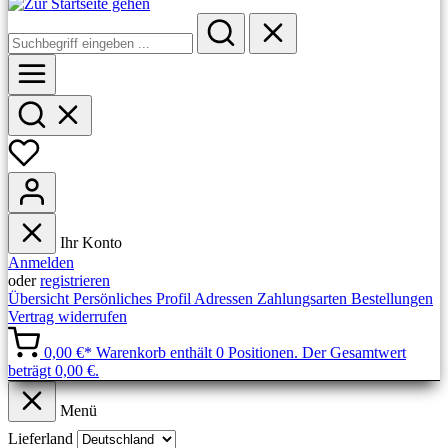
Ihr Konto
Anmelden
oder
registrieren
Übersicht
Persönliches Profil
Adressen
Zahlungsarten
Bestellungen
Vertrag widerrufen
0,00 €*
Warenkorb enthält 0 Positionen. Der Gesamtwert
beträgt 0,00 €.
Menü
Lieferland