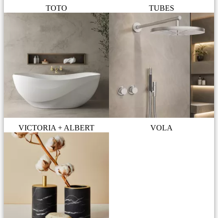
TOTO
TUBES
VICTORIA + ALBERT
VOLA