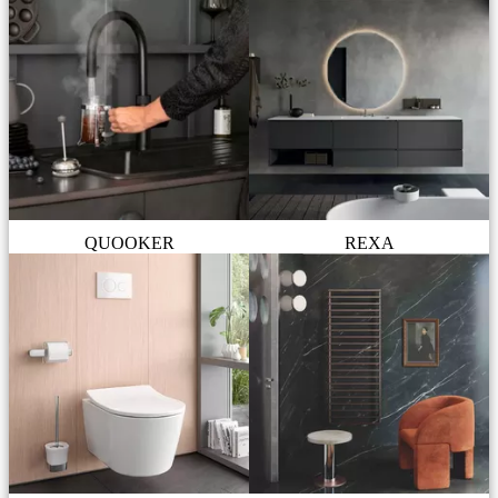
QUOOKER
REXA