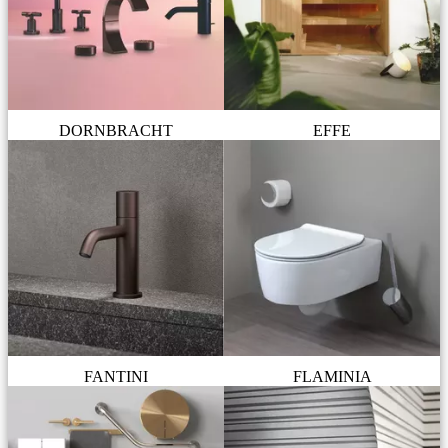
DORNBRACHT
EFFE
FANTINI
FLAMINIA