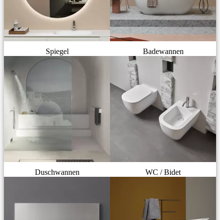
Spiegel
Badewannen
Duschwannen
WC / Bidet