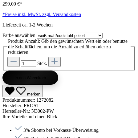
299,00 €*
*Preise inkl. MwSt. zzgl. Versandkosten
Lieferzeit ca. 1-2 Wochen
Farbe
auswählen
Produkt Anzahl: Gib den gewünschten Wert ein oder benutze
die Schaltflächen, um die Anzahl zu erhöhen oder zu
reduzieren.
Stck.
In den Warenkorb
merken
Produktnummer:
1272082
Hersteller:
FROST
Hersteller-Nr.:
N3002-PW
Ihre Vorteile auf einen Blick
3% Skonto bei Vorkasse-Überweisung