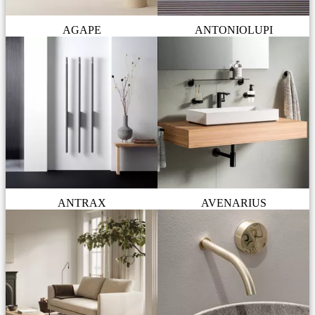
AGAPE
ANTONIOLUPI
ANTRAX
AVENARIUS