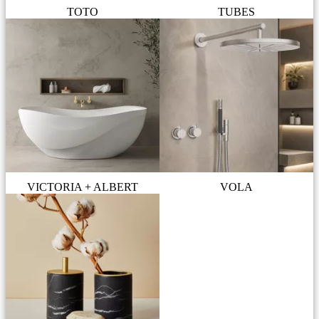
TOTO
TUBES
VICTORIA + ALBERT
VOLA