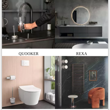
QUOOKER
REXA