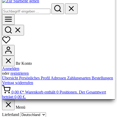
Ihr Konto
Anmelden
oder
registrieren
Übersicht
Persönliches Profil
Adressen
Zahlungsarten
Bestellungen
Vertrag widerrufen
0,00 €*
Warenkorb enthält 0 Positionen. Der Gesamtwert
beträgt 0,00 €.
Menü
Lieferland