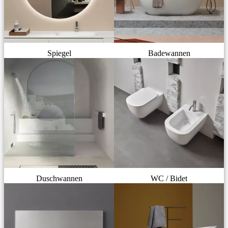
Spiegel
Badewannen
Duschwannen
WC / Bidet