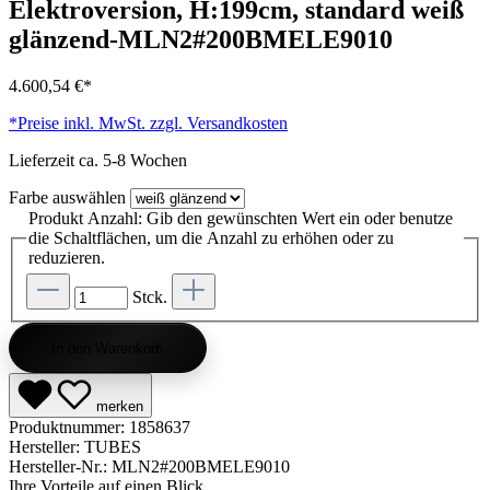
Elektroversion, H:199cm, standard weiß
glänzend-MLN2#200BMELE9010
4.600,54 €*
*Preise inkl. MwSt. zzgl. Versandkosten
Lieferzeit ca. 5-8 Wochen
Farbe
auswählen
Produkt Anzahl: Gib den gewünschten Wert ein oder benutze
die Schaltflächen, um die Anzahl zu erhöhen oder zu
reduzieren.
Stck.
In den Warenkorb
merken
Produktnummer:
1858637
Hersteller:
TUBES
Hersteller-Nr.:
MLN2#200BMELE9010
Ihre Vorteile auf einen Blick