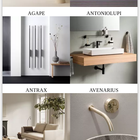
AGAPE
ANTONIOLUPI
ANTRAX
AVENARIUS