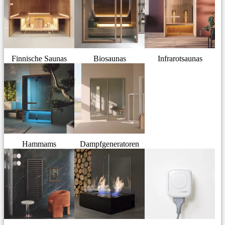
Finnische Saunas
Biosaunas
Infrarotsaunas
Hammams
Dampfgeneratoren