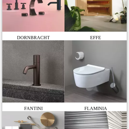
DORNBRACHT
EFFE
FANTINI
FLAMINIA