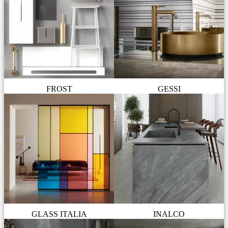
FROST
GESSI
GLASS ITALIA
INALCO