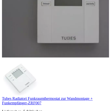
Tubes Radiatori Funkraumthermostat zur Wandmontage +
Funkempfänger-ZRF007