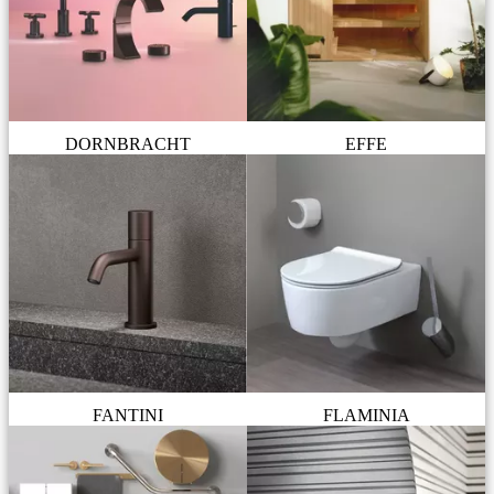
DORNBRACHT
EFFE
FANTINI
FLAMINIA