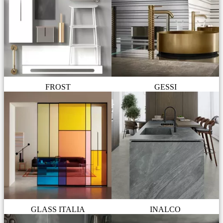
FROST
GESSI
GLASS ITALIA
INALCO