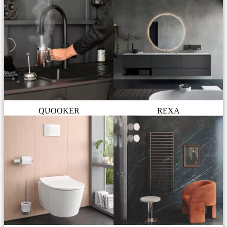
QUOOKER
REXA