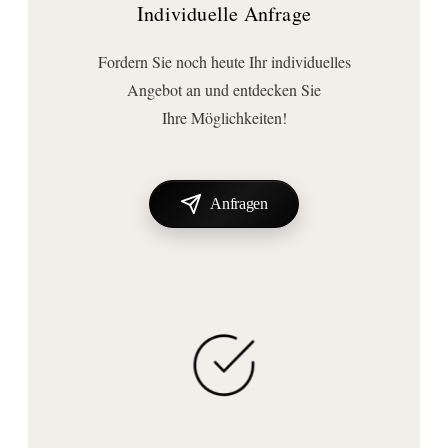
Individuelle Anfrage
Anschluss | Montage
Montageart:
Fordern Sie noch heute Ihr individuelles
Standmontage
Angebot an und entdecken Sie
Ihre Möglichkeiten!
Anfragen