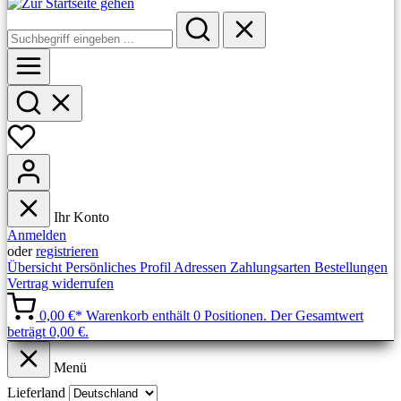
Ihr Konto
Anmelden
oder
registrieren
Übersicht
Persönliches Profil
Adressen
Zahlungsarten
Bestellungen
Vertrag widerrufen
0,00 €*
Warenkorb enthält 0 Positionen. Der Gesamtwert
beträgt 0,00 €.
Menü
Lieferland