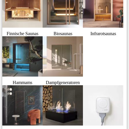
Finnische Saunas
Biosaunas
Infrarotsaunas
Hammams
Dampfgeneratoren