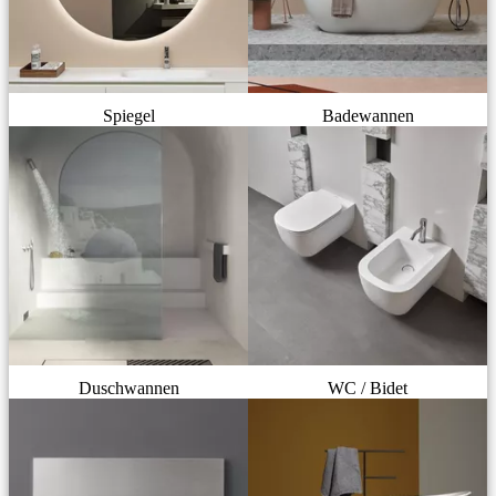
Spiegel
Badewannen
Duschwannen
WC / Bidet