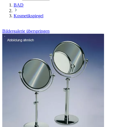
BAD
Kosmetikspiegel
Bildergalerie überspringen