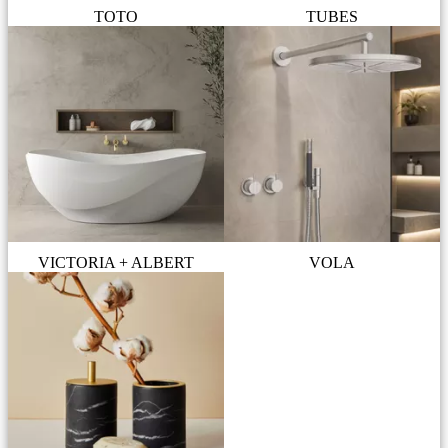
TOTO
TUBES
VICTORIA + ALBERT
VOLA