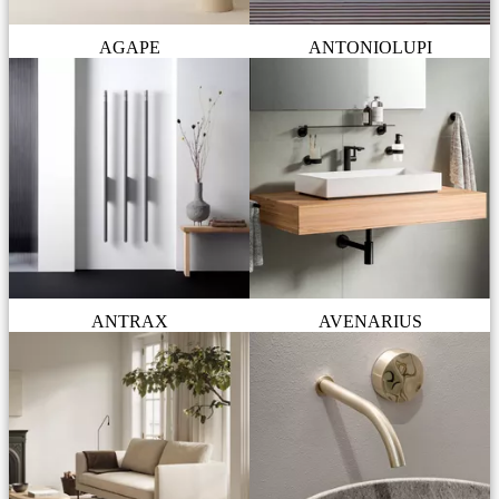
AGAPE
ANTONIOLUPI
ANTRAX
AVENARIUS