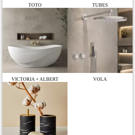
TOTO
TUBES
VICTORIA + ALBERT
VOLA