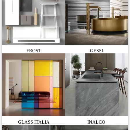
FROST
GESSI
GLASS ITALIA
INALCO