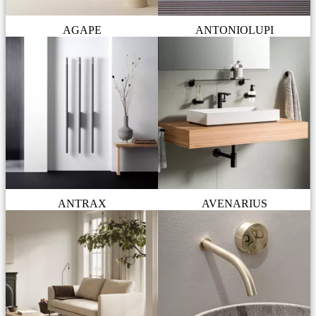
AGAPE
ANTONIOLUPI
ANTRAX
AVENARIUS