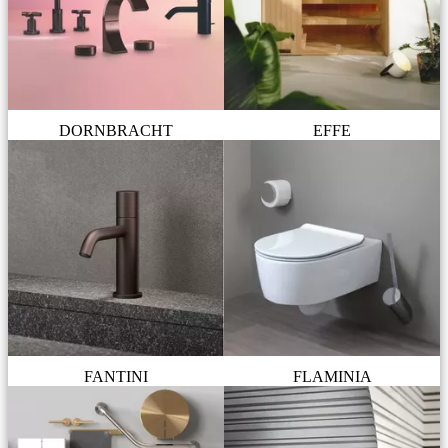
DORNBRACHT
EFFE
FANTINI
FLAMINIA