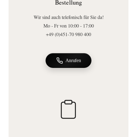
Bestellung
Anschluss | Montage
Stromanschlussart:
Wir sind auch telefonisch für Sie da!
Direktanschluß
Mo - Fr von 10:00 - 17:00
+49 (0)451-70 980 400
Anrufen