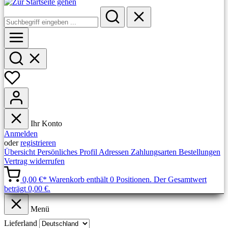
Ihr Konto
Anmelden
oder
registrieren
Übersicht
Persönliches Profil
Adressen
Zahlungsarten
Bestellungen
Vertrag widerrufen
0,00 €*
Warenkorb enthält 0 Positionen. Der Gesamtwert
beträgt 0,00 €.
Menü
Lieferland