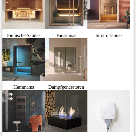
Finnische Saunas
Biosaunas
Infrarotsaunas
Hammams
Dampfgeneratoren