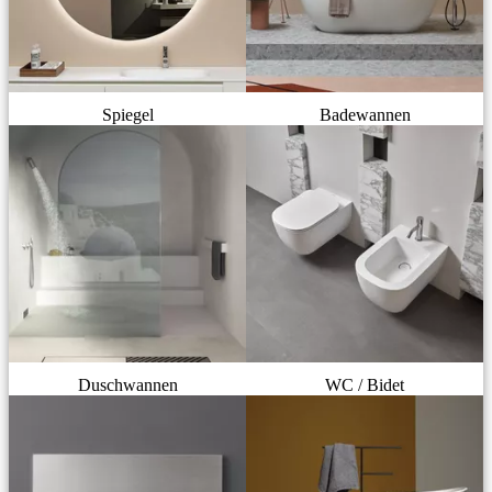
Spiegel
Badewannen
Duschwannen
WC / Bidet