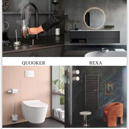
QUOOKER
REXA