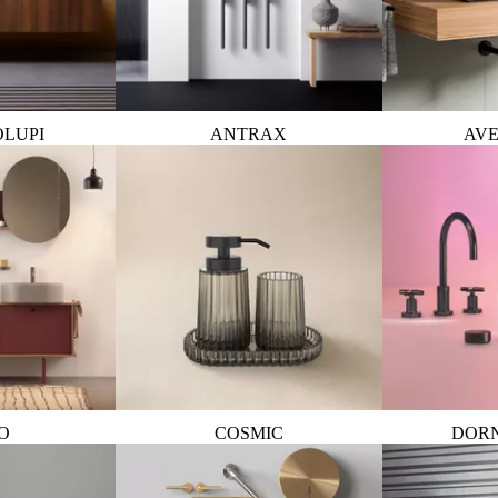
OLUPI
ANTRAX
AVE
O
COSMIC
DOR