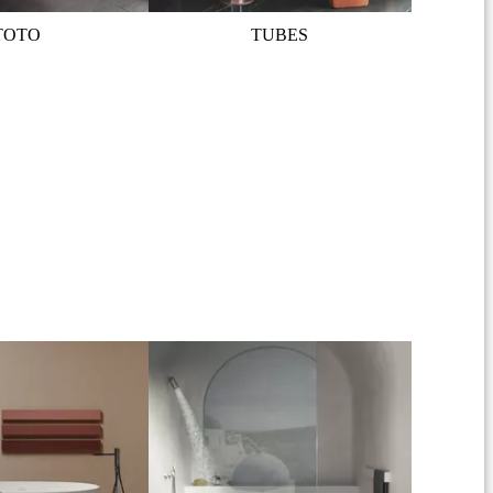
TOTO
TUBES