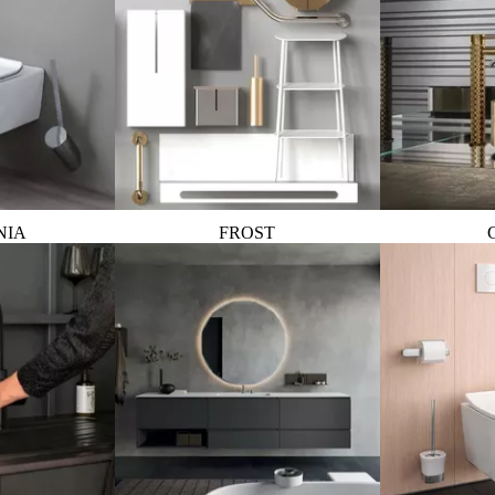
NIA
FROST