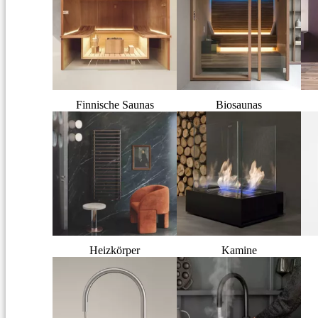
Finnische Saunas
Biosaunas
Heizkörper
Kamine