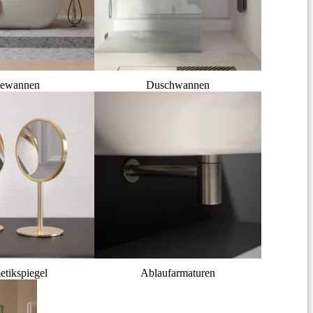
ewannen
Duschwannen
tikspiegel
Ablaufarmaturen