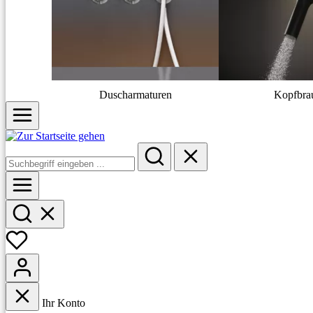
Duscharmaturen
Kopfbra
Ihr Konto