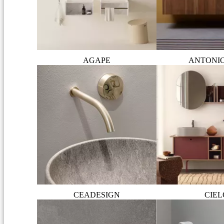
AGAPE
ANTONI
CEADESIGN
CIEL