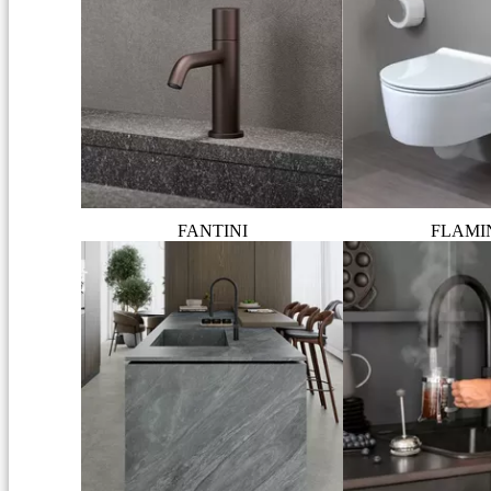
FANTINI
FLAMI