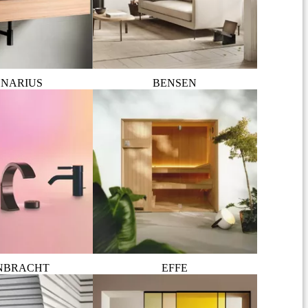
NARIUS
BENSEN
NBRACHT
EFFE