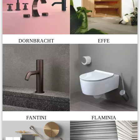
DORNBRACHT
EFFE
FANTINI
FLAMINIA