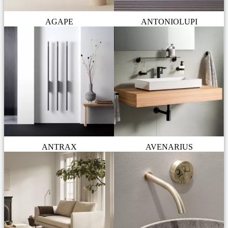
AGAPE
ANTONIOLUPI
ANTRAX
AVENARIUS