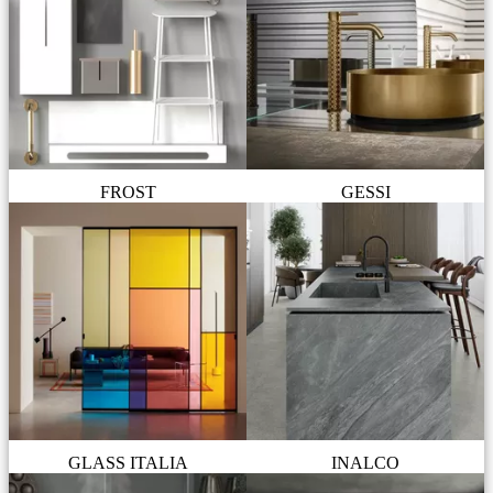
FROST
GESSI
GLASS ITALIA
INALCO