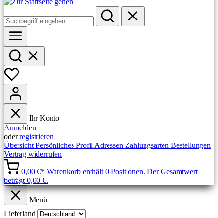
Ihr Konto
Anmelden
oder
registrieren
Übersicht
Persönliches Profil
Adressen
Zahlungsarten
Bestellungen
Vertrag widerrufen
0,00 €*
Warenkorb enthält 0 Positionen. Der Gesamtwert
beträgt 0,00 €.
Menü
Lieferland