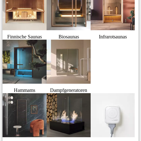
Finnische Saunas
Biosaunas
Infrarotsaunas
Hammams
Dampfgeneratoren