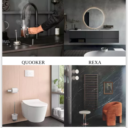
QUOOKER
REXA