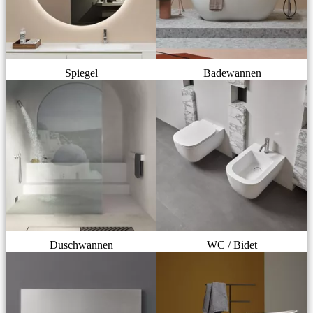
Spiegel
Badewannen
Duschwannen
WC / Bidet