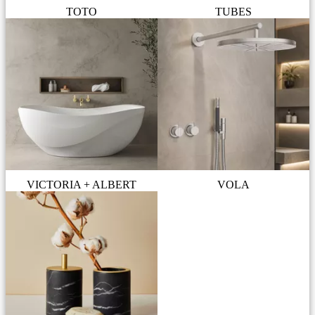
TOTO
TUBES
VICTORIA + ALBERT
VOLA