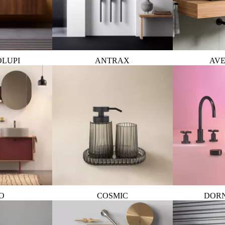
OLUPI
ANTRAX
AVE
O
COSMIC
DOR