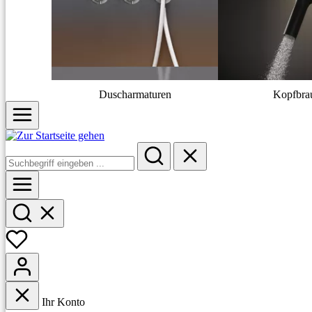
Duscharmaturen
Kopfbra
Ihr Konto