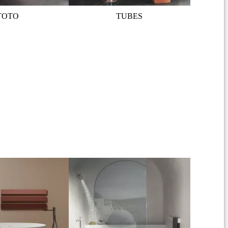
TOTO
TUBES