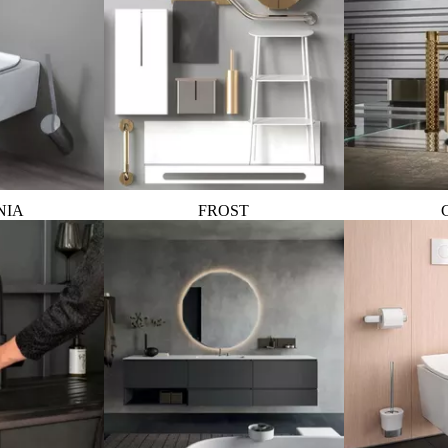
NIA
FROST