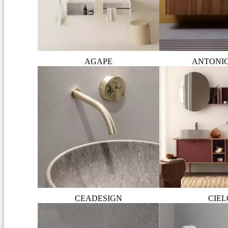
AGAPE
ANTONI
CEADESIGN
CIEL