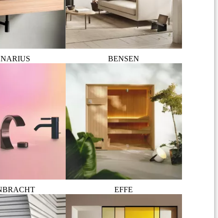
NARIUS
BENSEN
NBRACHT
EFFE