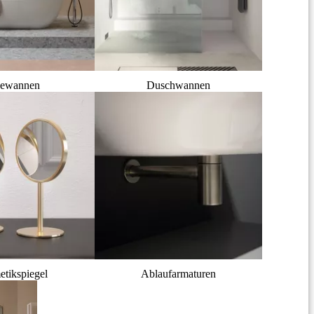
ewannen
Duschwannen
tikspiegel
Ablaufarmaturen