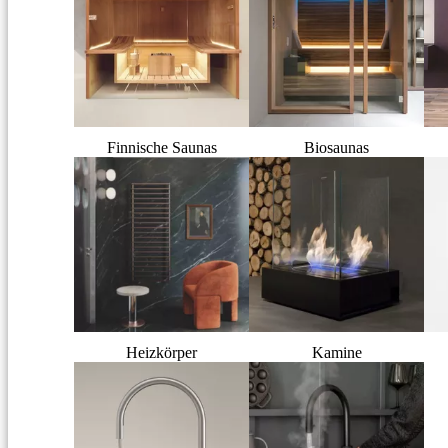
Finnische Saunas
Biosaunas
Heizkörper
Kamine