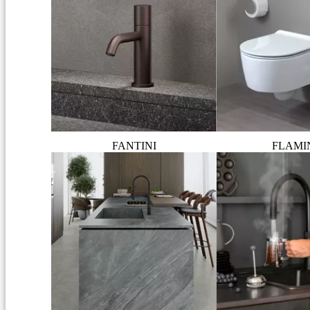
FANTINI
FLAMI