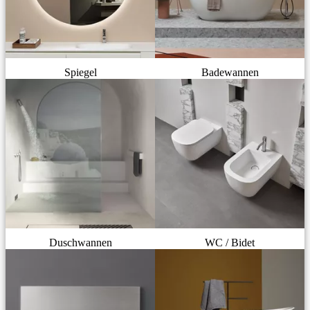
Spiegel
Badewannen
Duschwannen
WC / Bidet