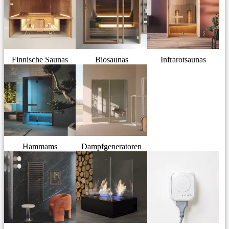
Finnische Saunas
Biosaunas
Infrarotsaunas
Hammams
Dampfgeneratoren