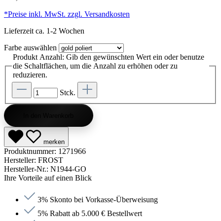
*Preise inkl. MwSt. zzgl. Versandkosten
Lieferzeit ca. 1-2 Wochen
Farbe
auswählen
Produkt Anzahl: Gib den gewünschten Wert ein oder benutze
die Schaltflächen, um die Anzahl zu erhöhen oder zu
reduzieren.
Stck.
In den Warenkorb
merken
Produktnummer:
1271966
Hersteller:
FROST
Hersteller-Nr.:
N1944-GO
Ihre Vorteile auf einen Blick
3% Skonto bei Vorkasse-Überweisung
5% Rabatt ab 5.000 € Bestellwert