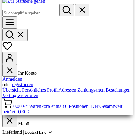
Ihr Konto
Anmelden
oder
registrieren
Übersicht
Persönliches Profil
Adressen
Zahlungsarten
Bestellungen
Vertrag widerrufen
0,00 €*
Warenkorb enthält 0 Positionen. Der Gesamtwert
beträgt 0,00 €.
Menü
Lieferland