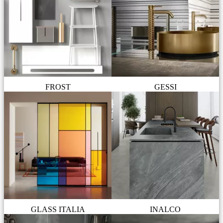
FROST
GESSI
GLASS ITALIA
INALCO