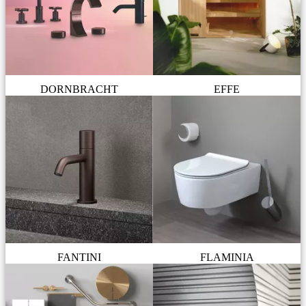
DORNBRACHT
EFFE
FANTINI
FLAMINIA