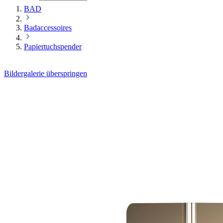
BAD
Badaccessoires
Papiertuchspender
Bildergalerie überspringen