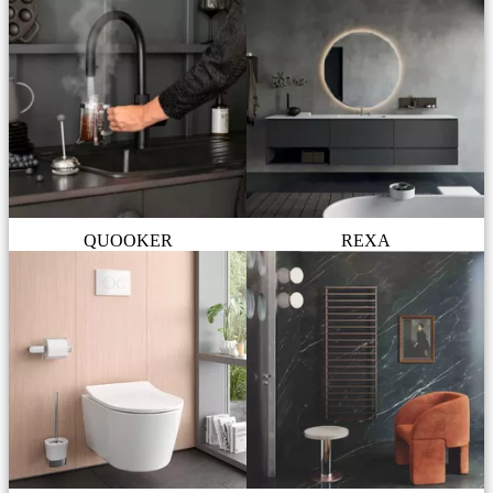
QUOOKER
REXA