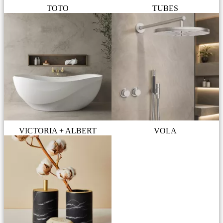
TOTO
TUBES
VICTORIA + ALBERT
VOLA