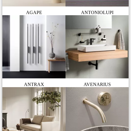
AGAPE
ANTONIOLUPI
ANTRAX
AVENARIUS