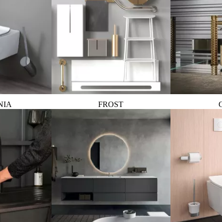
NIA
FROST