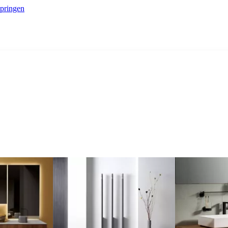
springen