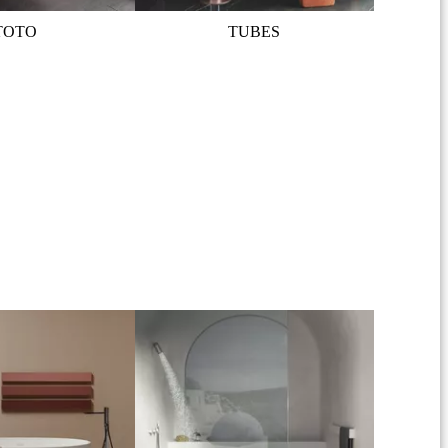
TOTO
TUBES