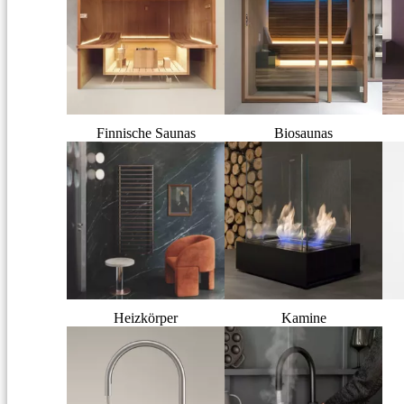
Finnische Saunas
Biosaunas
Heizkörper
Kamine