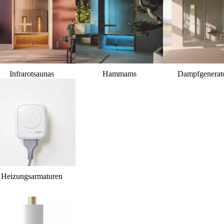
Infrarotsaunas
Hammams
Dampfgenerat
Heizungsarmaturen