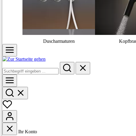
Duscharmaturen
Kopfbra
Ihr Konto