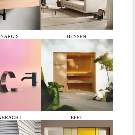
NARIUS
BENSEN
NBRACHT
EFFE