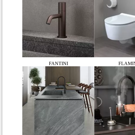
FANTINI
FLAMI