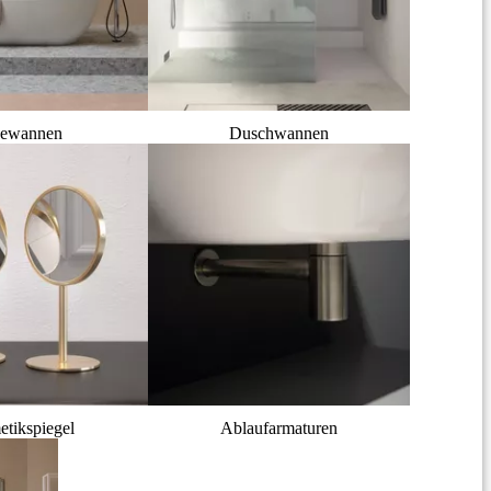
ewannen
Duschwannen
tikspiegel
Ablaufarmaturen