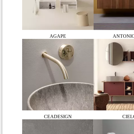
AGAPE
ANTONI
CEADESIGN
CIEL